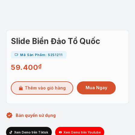
Slide Biển Đảo Tổ Quốc
Mã Sản Phẩm: S251211
59.400
₫
Mua Ngay
Thêm vào giỏ hàng
Bản quyền sử dụng
Xem Demo trên Tiktok
Xem Demo trên Youtube