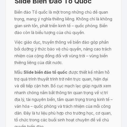
Slide Biển Đảo Tổ Quốc
Biển đảo Tổ quốc là một trong những chủ đề quan
trọng, mang ý nghĩa thiêng liêng. Không chỉ là không
gian sinh tồn, phát triển kinh tế – quốc phòng. Biển
đảo còn là biểu tượng của chủ quyền.
Việc giáo dục, truyền thông về biển đảo góp phần
bồi dưỡng ý thức bảo vệ chủ quyền, nâng cao trách
nhiệm của cộng đồng đối với vùng trời – vùng biển
thiêng liêng của đất nước.
Mẫu
Slide biển đảo tổ quốc
được thiết kế nhằm hỗ
trợ quá trình thuyết trình trở nên trực quan, hiện đại
và dễ tiếp cận hơn. Bố cục mạch lạc giúp người xem
nhanh chóng nắm bắt thông tin quan trọng về vị trí
địa lý, tài nguyên biển, tầm quan trọng trong kinh tế –
văn hóa – quốc phòng và trách nhiệm của mỗi công
dân. Đây là tư liệu phù hợp cho trường học, cơ quan,
tổ chức trong các buổi sinh hoạt chuyên đề về chủ
quyền biển đảo.