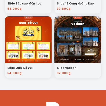
Slide Báo cáo Môn học
Slide 12 Cung Hoàng Đạo
54.000
₫
37.800
₫
Slide Quiz Đố Vui
Slide Vatican
54.000
₫
37.800
₫