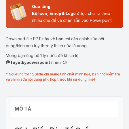
Quà tặng:
Bộ Icon, Emoji & Logo
được chia ra theo
nhiều chủ đề và chèn sẵn vào Powerpoint.
Download file PPT này về bạn chỉ cần chỉnh sửa nội
dung/hình ảnh tùy theo ý thích nữa là xong.
Mong bạn ủng hộ 1 ly nước để khích lệ
@Tuyetkypowerpoint
nhen. 😉
* Nội dung trong Slide chỉ mang tính chất minh họa, bạn nhớ kiểm tra
và chỉnh sửa nội dung phù hợp trước khi sử dụng nhé!
MÔ TẢ