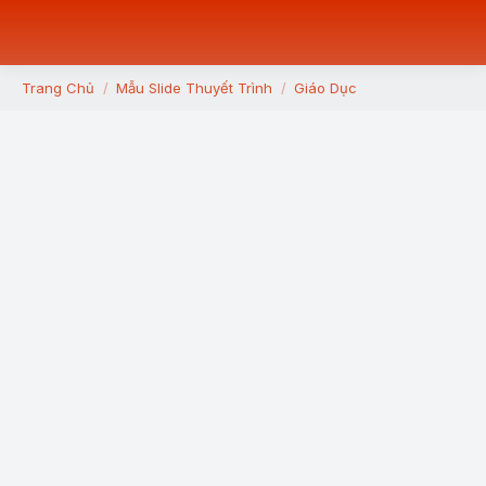
Trang Chủ
Mẫu Slide Thuyết Trình
Giáo Dục
You are here: