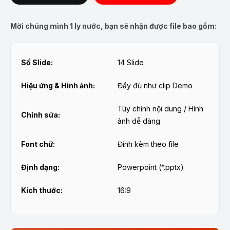
Mời chúng mình 1 ly nước, bạn sẽ nhận được file bao gồm:
Số Slide:
14 Slide
Hiệu ứng & Hình ảnh:
Đầy đủ như clip Demo
Tùy chỉnh nội dung / Hình
Chỉnh sửa:
ảnh dễ dàng
Font chữ:
Đính kèm theo file
Định dạng:
Powerpoint (*.pptx)
Kích thước:
16:9