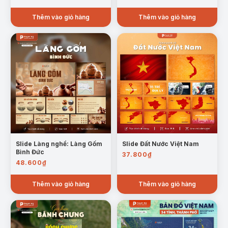
Thêm vào giỏ hàng
Thêm vào giỏ hàng
Slide Làng nghề: Làng Gốm
Slide Đất Nước Việt Nam
Bình Đức
37.800
₫
48.600
₫
Thêm vào giỏ hàng
Thêm vào giỏ hàng