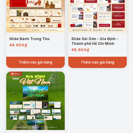
Slide Bánh Trung Thu
Slide Sài Gòn - Gia Định -
Thành phố Hồ Chí Minh
48.600
₫
48.600
₫
Thêm vào giỏ hàng
Thêm vào giỏ hàng