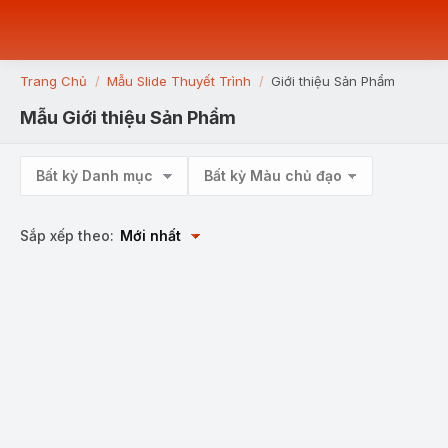
Trang Chủ
Mẫu Slide Thuyết Trình
Giới thiệu Sản Phẩm
You are here:
Mẫu Giới thiệu Sản Phẩm