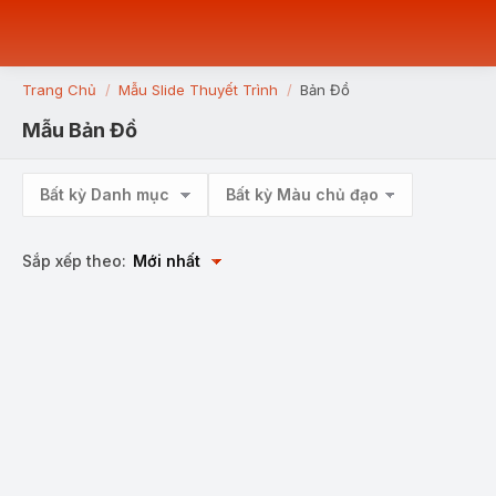
Trang Chủ
Mẫu Slide Thuyết Trình
Bản Đồ
You are here:
Mẫu Bản Đồ