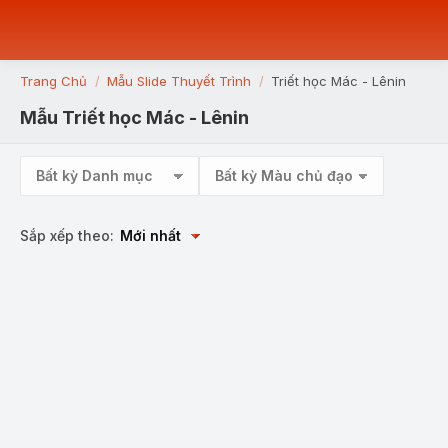
Trang Chủ
Mẫu Slide Thuyết Trình
Triết học Mác - Lênin
You are here:
Mẫu Triết học Mác - Lênin