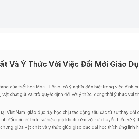
hất Và Ý Thức Với Việc Đổi Mới Giáo 
 tảng của triết học Mác – Lênin, có ý nghĩa đặc biệt trong việc địn
vật chất giữ vai trò quyết định đối với ý thức, đồng thời ý thức với t
ại Việt Nam, giáo dục đại học chịu tác động sâu sắc từ sự thay đổi 
trình đổi mới chỉ thực sự hiệu quả khi đi kèm với sự chuyển biến về ý
chứng giữa vật chất và ý thức giúp giáo dục đại học thích ứng linh