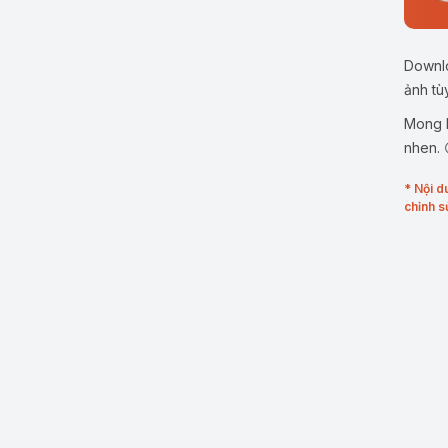
Downlo
ảnh tù
Mong b
nhen. 
* Nội d
chỉnh s