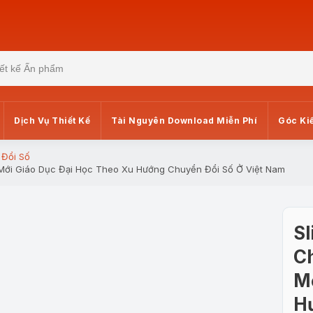
Dịch Vụ Thiết Kế
Tài Nguyên Download Miễn Phí
Góc Ki
Đổi Số
i Mới Giáo Dục Đại Học Theo Xu Hướng Chuyển Đổi Số Ở Việt Nam
Sl
Ch
Mớ
H