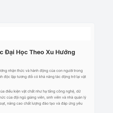
Dục Đại Học Theo Xu Hướng
h hướng nhận thức và hành động của con người trong
ính độc lập tương đối có khả năng tác động trở lại vật
của điều kiện vật chất như hạ tầng công nghệ, dữ
 thức của đội ngũ giảng viên, sinh viên và nhà quản lý
 hoạt, nâng cao chất lượng đào tạo và đáp ứng yêu