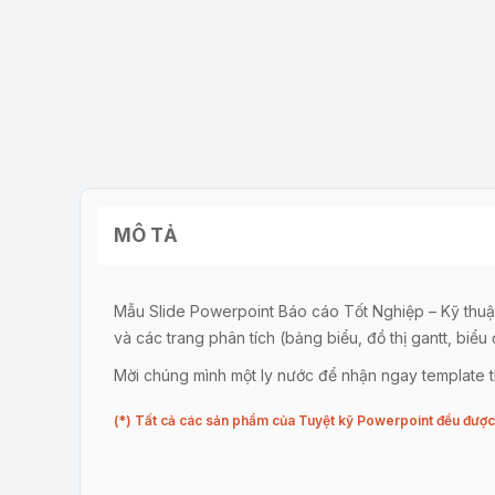
MÔ TẢ
Mẫu Slide Powerpoint Báo cáo Tốt Nghiệp – Kỹ thuật C
và các trang phân tích (bảng biểu, đồ thị gantt, biểu
Mời chúng mình một ly nước để nhận ngay template th
(*) Tất cả các sản phẩm của Tuyệt kỹ Powerpoint đều được 