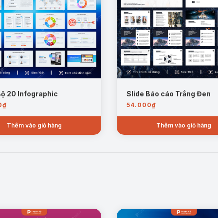
Bộ 20 Infographic
Slide Báo cáo Trắng Đen
0
₫
54.000
₫
Thêm vào giỏ hàng
Thêm vào giỏ hàng