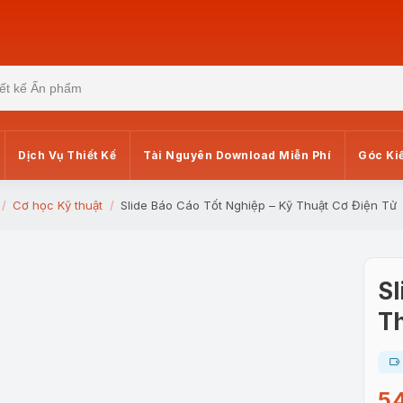
Dịch Vụ Thiết Kế
Tài Nguyên Download Miễn Phí
Góc Ki
Cơ học Kỹ thuật
Slide Báo Cáo Tốt Nghiệp – Kỹ Thuật Cơ Điện Tử
Sl
Th
5