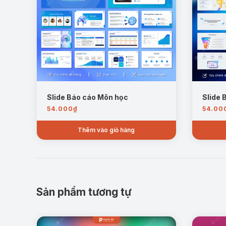
Slide Báo cáo Môn học
Slide 
54.000
₫
54.00
Thêm vào giỏ hàng
Sản phẩm tương tự