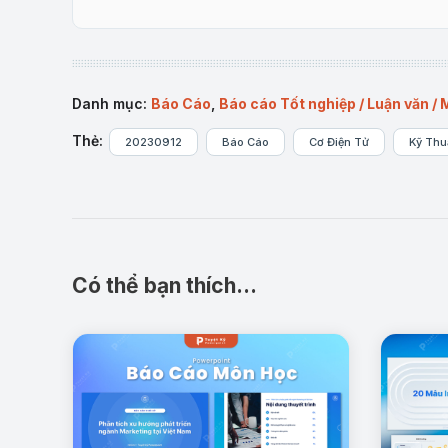
Danh mục:
Báo Cáo
,
Báo cáo Tốt nghiệp / Luận văn /
Thẻ:
20230912
Báo Cáo
Cơ Điện Tử
Kỹ Thu
Có thể bạn thích…