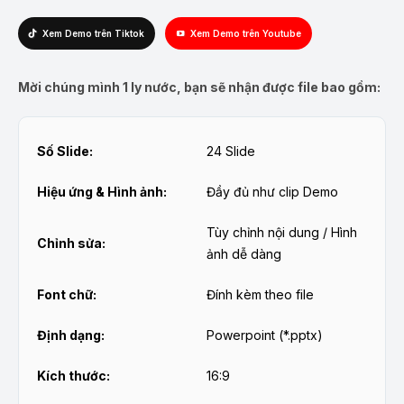
Xem Demo trên Tiktok
Xem Demo trên Youtube
Mời chúng mình 1 ly nước, bạn sẽ nhận được file bao gồm:
Số Slide:
24 Slide
Hiệu ứng & Hình ảnh:
Đầy đủ như clip Demo
Tùy chỉnh nội dung / Hình
Chỉnh sửa:
ảnh dễ dàng
Font chữ:
Đính kèm theo file
Định dạng:
Powerpoint (*.pptx)
Kích thước:
16:9