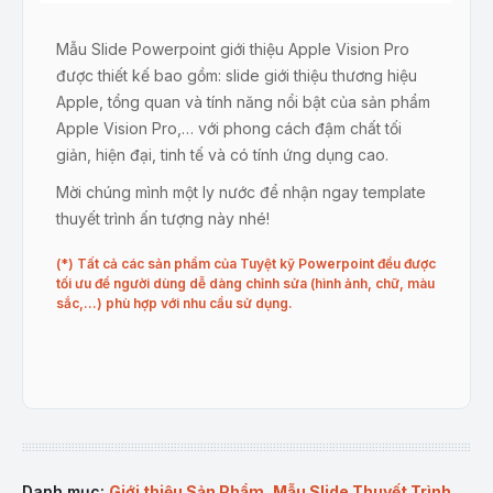
Mẫu Slide Powerpoint giới thiệu Apple Vision Pro
được thiết kế bao gồm: slide giới thiệu thương hiệu
Apple, tổng quan và tính năng nổi bật của sản phẩm
Apple Vision Pro,… với phong cách đậm chất tối
giản, hiện đại, tinh tế và có tính ứng dụng cao.
Mời chúng mình một ly nước để nhận ngay template
thuyết trình ấn tượng này nhé!
(*) Tất cả các sản phẩm của Tuyệt kỹ Powerpoint đều được
tối ưu để người dùng dễ dàng chỉnh sửa (hình ảnh, chữ, màu
sắc,…) phù hợp với nhu cầu sử dụng.
Danh mục:
Giới thiệu Sản Phẩm
,
Mẫu Slide Thuyết Trình