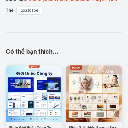
Thẻ:
20230606
Có thể bạn thích…
Slide Giới thiệu Công Ty
Slide Giới thiệu Beauty Spa