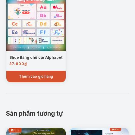
Slide Bảng chữ cái Alphabet
37.800
₫
Thêm vào giỏ hàng
Sản phẩm tương tự