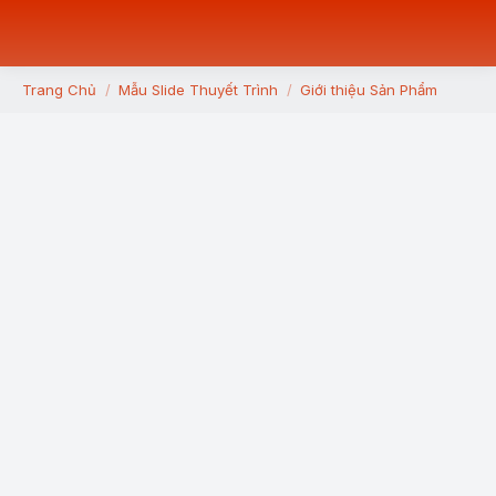
Trang Chủ
Mẫu Slide Thuyết Trình
Giới thiệu Sản Phẩm
You are here: