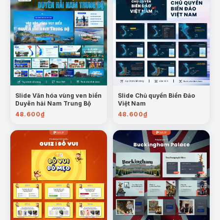
Slide Văn hóa vùng ven biển
Slide Chủ quyền Biển Đảo
Duyên hải Nam Trung Bộ
Việt Nam
48.600
₫
48.600
₫