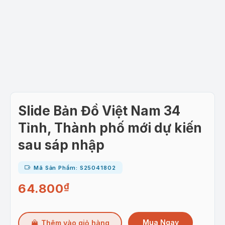
Slide Bản Đồ Việt Nam 34
Tỉnh, Thành phố mới dự kiến
sau sáp nhập
Mã Sản Phẩm: S25041802
64.800
₫
Mua Ngay
Thêm vào giỏ hàng