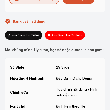
Bản quyền sử dụng
Xem Demo trên Tiktok
Xem Demo trên Youtube
Mời chúng mình 1 ly nước, bạn sẽ nhận được file bao gồm:
Số Slide:
29 Slide
Hiệu ứng & Hình ảnh:
Đầy đủ như clip Demo
Tùy chỉnh nội dung / Hình
Chỉnh sửa:
ảnh dễ dàng
Font chữ:
Đính kèm theo file