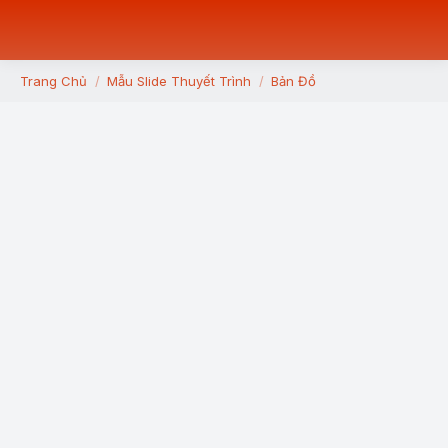
Trang Chủ
Mẫu Slide Thuyết Trình
Bản Đồ
You are here: