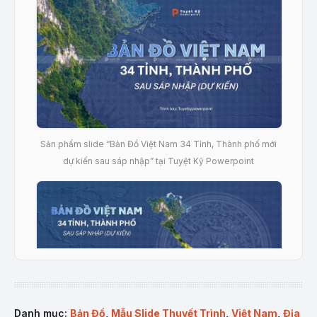
Sản phẩm slide “Bản Đồ Việt Nam 34 Tỉnh, Thành phố mới
dự kiến sau sáp nhập” tại Tuyệt Kỹ Powerpoint
Danh mục:
Bản Đồ
,
Mẫu Slide Thuyết Trình
,
Việt Nam
,
Địa