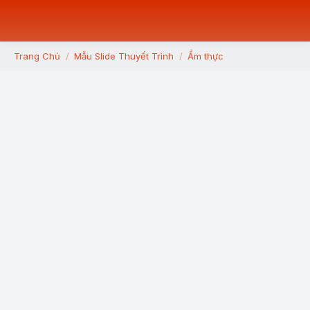
Trang Chủ
Mẫu Slide Thuyết Trình
Ẩm thực
You are here: