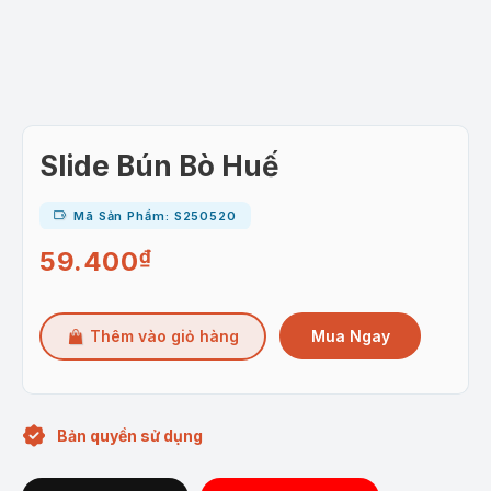
Slide Bún Bò Huế
Mã Sản Phẩm: S250520
59.400
₫
Mua Ngay
Thêm vào giỏ hàng
Bản quyền sử dụng