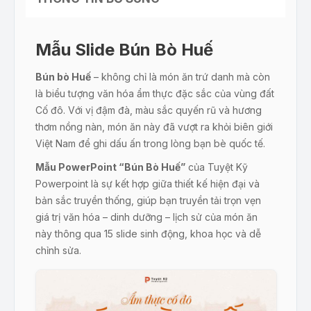
Mẫu Slide Bún Bò Huế
Bún bò Huế
– không chỉ là món ăn trứ danh mà còn
là biểu tượng văn hóa ẩm thực đặc sắc của vùng đất
Cố đô. Với vị đậm đà, màu sắc quyến rũ và hương
thơm nồng nàn, món ăn này đã vượt ra khỏi biên giới
Việt Nam để ghi dấu ấn trong lòng bạn bè quốc tế.
Mẫu PowerPoint “Bún Bò Huế”
của Tuyệt Kỹ
Powerpoint là sự kết hợp giữa thiết kế hiện đại và
bản sắc truyền thống, giúp bạn truyền tải trọn vẹn
giá trị văn hóa – dinh dưỡng – lịch sử của món ăn
này thông qua 15 slide sinh động, khoa học và dễ
chỉnh sửa.