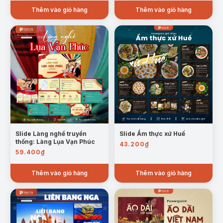
Thêm vào giỏ hàng
Thêm vào giỏ hàng
Slide Làng nghề truyền
Slide Ẩm thực xứ Huế
thống: Làng Lụa Vạn Phúc
43.200
₫
59.400
₫
Thêm vào giỏ hàng
Thêm vào giỏ hàng