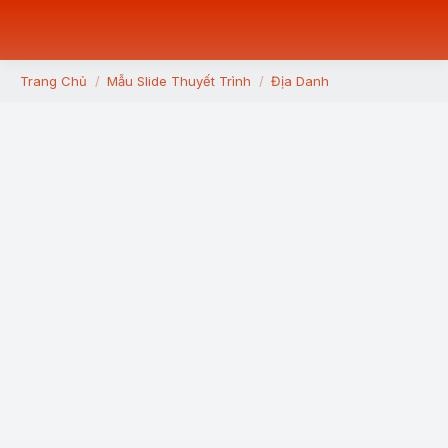
Trang Chủ
Mẫu Slide Thuyết Trình
Địa Danh
You are here: