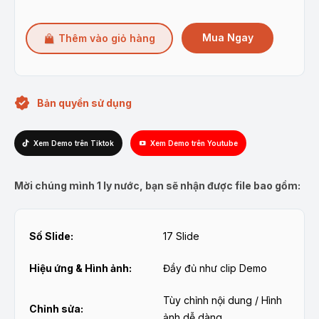
Mua Ngay
Thêm vào giỏ hàng
Bản quyền sử dụng
Xem Demo trên Tiktok
Xem Demo trên Youtube
Mời chúng mình 1 ly nước, bạn sẽ nhận được file bao gồm:
Số Slide:
17 Slide
Hiệu ứng & Hình ảnh:
Đầy đủ như clip Demo
Tùy chỉnh nội dung / Hình
Chỉnh sửa:
ảnh dễ dàng