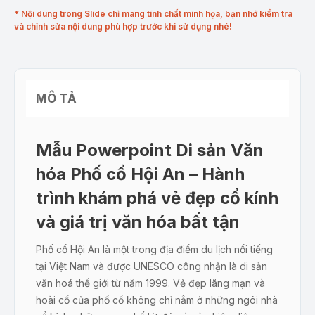
* Nội dung trong Slide chỉ mang tính chất minh họa, bạn nhớ kiểm tra
và chỉnh sửa nội dung phù hợp trước khi sử dụng nhé!
MÔ TẢ
Mẫu Powerpoint Di sản Văn
hóa Phố cổ Hội An – Hành
trình khám phá vẻ đẹp cổ kính
và giá trị văn hóa bất tận
Phố cổ Hội An là một trong địa điểm du lịch nổi tiếng
tại Việt Nam và được UNESCO công nhận là di sản
văn hoá thế giới từ năm 1999. Vẻ đẹp lãng mạn và
hoài cổ của phố cổ không chỉ nằm ở những ngôi nhà