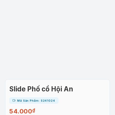
Slide Phố cổ Hội An
Mã Sản Phẩm: S241024
54.000
₫