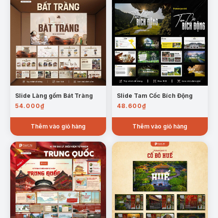
Slide Làng gốm Bát Tràng
Slide Tam Cốc Bích Động
54.000
₫
48.600
₫
Thêm vào giỏ hàng
Thêm vào giỏ hàng