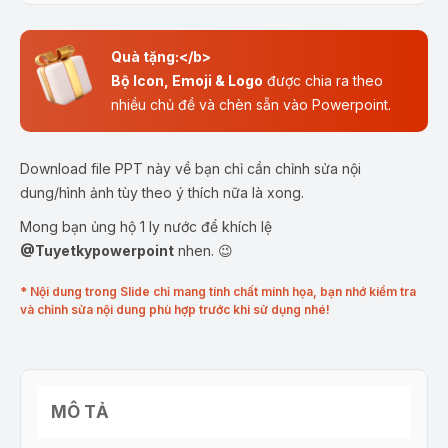
Quà tặng:</b>
Bộ Icon, Emoji & Logo
được chia ra theo
nhiều chủ đề và chèn sẵn vào Powerpoint.
Download file PPT này về bạn chỉ cần chỉnh sửa nội
dung/hình ảnh tùy theo ý thích nữa là xong.
Mong bạn ủng hộ 1 ly nước để khích lệ
@Tuyetkypowerpoint
nhen. 😉
* Nội dung trong Slide chỉ mang tính chất minh họa, bạn nhớ kiểm tra
và chỉnh sửa nội dung phù hợp trước khi sử dụng nhé!
MÔ TẢ