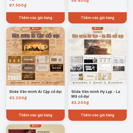
59.400
₫
PowerPoint.
67.500
₫
Bộ
Slide Lịch Sử 11: Châu Á Từ Năm 1918 Đến Năm
Thêm vào giỏ hàng
Thêm vào giỏ hàng
1945
mang đến thiết kế ấn tượng, nội dung khoa
học và dễ chỉnh sửa. Đây là lựa chọn phù hợp để
xây dựng bài giảng lịch sử chuyên nghiệp, giúp
nâng cao hiệu quả giảng dạy, học tập và thuyết
trình.
(*) Tất cả các sản phẩm của Tuyệt kỹ Powerpoint đều được
tối ưu để người dùng dễ dàng chỉnh sửa (hình ảnh, chữ, màu
sắc,…) phù hợp với nhu cầu sử dụng.
Slide Văn minh Ai Cập cổ đại
Slide Văn minh Hy Lạp - La
Mã cổ đại
43.200
₫
43.200
₫
Thêm vào giỏ hàng
Thêm vào giỏ hàng