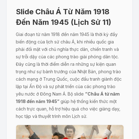
Slide Châu Á Từ Năm 1918
Đến Năm 1945 (Lịch Sử 11)
Giai đoạn từ năm 1918 đến năm 1945 là thời kỳ đầy
biến động của lịch sử châu Á, khi nhiều quốc gia
phải đối mặt với chủ nghĩa thực dân, chiến tranh và
sự trỗi dậy của các phong trào giải phóng dân tộc.
Đây cũng là thời điểm diễn ra những sự kiện quan
trọng như sự bành trướng của Nhật Bản, phong trào
cách mạng ở Trung Quốc, cuộc đấu tranh giành độc
lập tại Ấn Độ và sự phát triển của các phong trào
yêu nước ở Đông Nam Á. Bộ slide
“Châu Á từ năm
1918 đến năm 1945”
giúp hệ thống kiến thức một
cách trực quan, hỗ trợ hiệu quả cho việc giảng dạy,
học tập và thuyết trình môn Lịch sử.