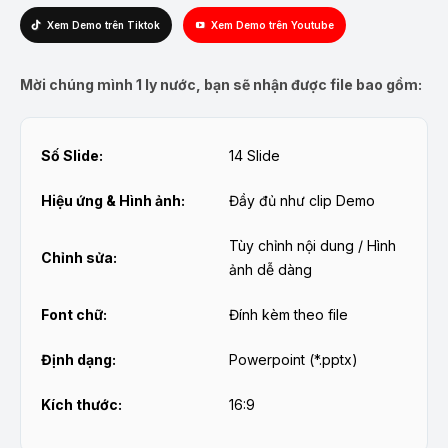
Xem Demo trên Tiktok
Xem Demo trên Youtube
Mời chúng mình 1 ly nước, bạn sẽ nhận được file bao gồm:
Số Slide:
14 Slide
Hiệu ứng & Hình ảnh:
Đầy đủ như clip Demo
Tùy chỉnh nội dung / Hình
Chỉnh sửa:
ảnh dễ dàng
Font chữ:
Đính kèm theo file
Định dạng:
Powerpoint (*.pptx)
Kích thước:
16:9