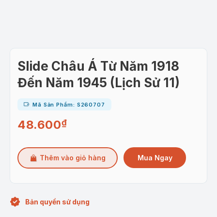
Slide Châu Á Từ Năm 1918
Đến Năm 1945 (Lịch Sử 11)
Mã Sản Phẩm: S260707
48.600
₫
Mua Ngay
Thêm vào giỏ hàng
Bản quyền sử dụng