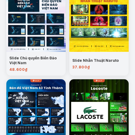
Slide Chủ quyền Biển Đảo
Slide Nhẫn Thuật Naruto
Việt Nam
37.800
₫
48.600
₫