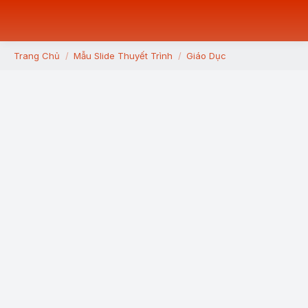
Trang Chủ
Mẫu Slide Thuyết Trình
Giáo Dục
You are here: