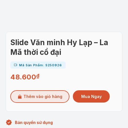
Slide Văn minh Hy Lạp – La
Mã thời cổ đại
Mã Sản Phẩm: S250926
48.600
₫
Mua Ngay
Thêm vào giỏ hàng
Bản quyền sử dụng