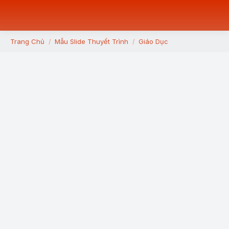
Trang Chủ
Mẫu Slide Thuyết Trình
Giáo Dục
You are here: