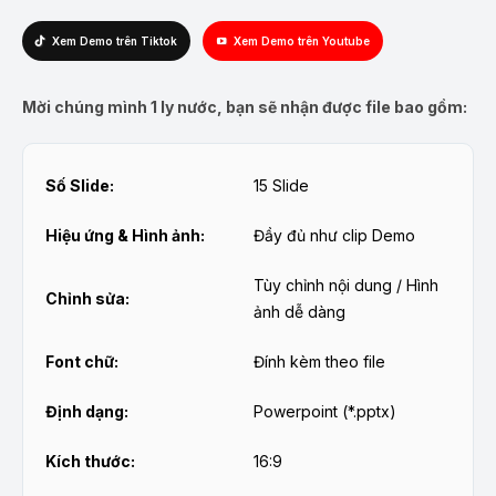
Xem Demo trên Tiktok
Xem Demo trên Youtube
Mời chúng mình 1 ly nước, bạn sẽ nhận được file bao gồm:
Số Slide:
15 Slide
Hiệu ứng & Hình ảnh:
Đầy đủ như clip Demo
Tùy chỉnh nội dung / Hình
Chỉnh sửa:
ảnh dễ dàng
Font chữ:
Đính kèm theo file
Định dạng:
Powerpoint (*.pptx)
Kích thước:
16:9