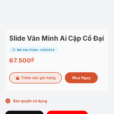
Slide Văn Minh Ai Cập Cổ Đại
Mã Sản Phẩm: S250914
67.500
₫
Mua Ngay
Thêm vào giỏ hàng
Bản quyền sử dụng