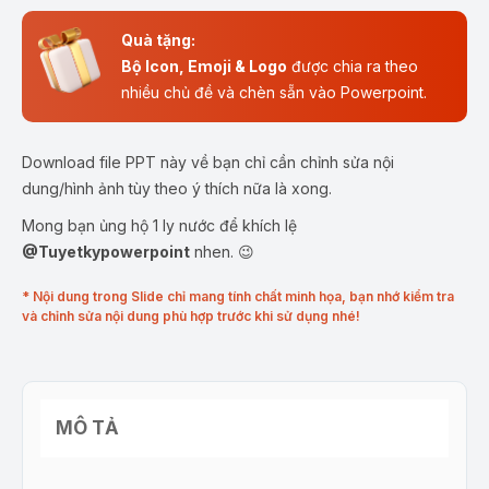
Quà tặng:
Bộ Icon, Emoji & Logo
được chia ra theo
nhiều chủ đề và chèn sẵn vào Powerpoint.
Download file PPT này về bạn chỉ cần chỉnh sửa nội
dung/hình ảnh tùy theo ý thích nữa là xong.
Mong bạn ủng hộ 1 ly nước để khích lệ
@Tuyetkypowerpoint
nhen. 😉
* Nội dung trong Slide chỉ mang tính chất minh họa, bạn nhớ kiểm tra
và chỉnh sửa nội dung phù hợp trước khi sử dụng nhé!
MÔ TẢ