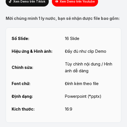
Xem Demo trên Tiktok
Xem Demo trên Youtube
Mời chúng mình 1 ly nước, bạn sẽ nhận được file bao gồm:
Số Slide:
16 Slide
Hiệu ứng & Hình ảnh:
Đầy đủ như clip Demo
Tùy chỉnh nội dung / Hình
Chỉnh sửa:
ảnh dễ dàng
Font chữ:
Đính kèm theo file
Định dạng:
Powerpoint (*.pptx)
Kích thước:
16:9