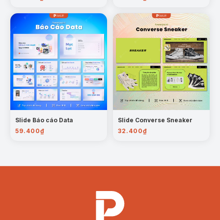
Slide Báo cáo Data
Slide Converse Sneaker
59.400
₫
32.400
₫