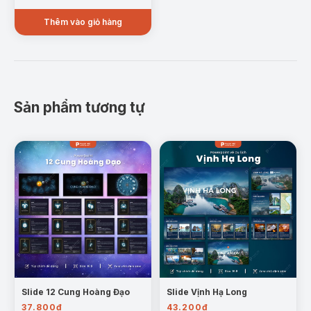
Thêm vào giỏ hàng
Sản phẩm tương tự
Slide 12 Cung Hoàng Đạo
Slide Vịnh Hạ Long
37.800
₫
43.200
₫