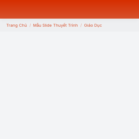
Trang Chủ
Mẫu Slide Thuyết Trình
Giáo Dục
You are here: