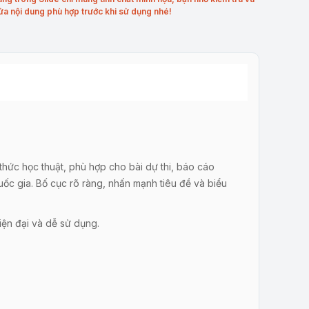
ửa nội dung phù hợp trước khi sử dụng nhé!
thức học thuật, phù hợp cho bài dự thi, báo cáo
ốc gia. Bố cục rõ ràng, nhấn mạnh tiêu đề và biểu
iện đại và dễ sử dụng.