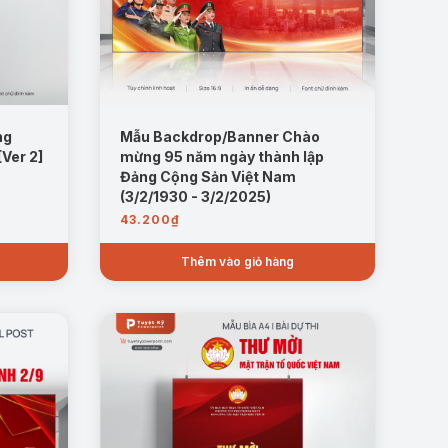
ng
Mẫu Backdrop/Banner Chào
Ver 2]
mừng 95 năm ngày thành lập
Đảng Cộng Sản Việt Nam
(3/2/1930 - 3/2/2025)
43.200
₫
Thêm vào giỏ hàng