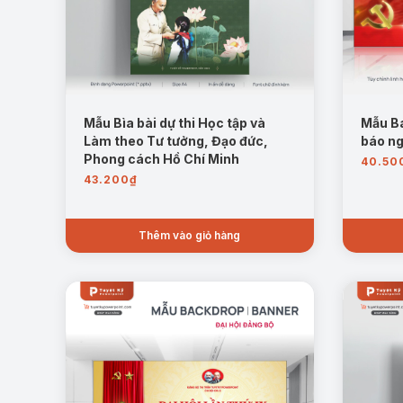
Mẫu Bìa bài dự thi Học tập và
Mẫu B
Làm theo Tư tưởng, Đạo đức,
báo ng
Phong cách Hồ Chí Minh
40.50
43.200
₫
Thêm vào giỏ hàng