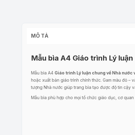
MÔ TẢ
Mẫu bìa A4 Giáo trình Lý luậ
Mẫu bìa A4
Giáo trình Lý luận chung về Nhà nước 
hoặc xuất bản giáo trình chính thức. Gam màu đỏ – v
tượng Nhà nước giúp trang bìa tạo được độ tin cậy 
Mẫu bìa phù hợp cho mọi tổ chức giáo dục, cơ quan c