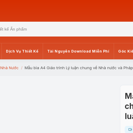
Dịch Vụ Thiết Kế
Tài Nguyên Download Miễn Phí
Góc Ki
- Nhà Nước
Mẫu bìa A4 Giáo trình Lý luận chung về Nhà nước và Pháp 
Mẫ
c
lu