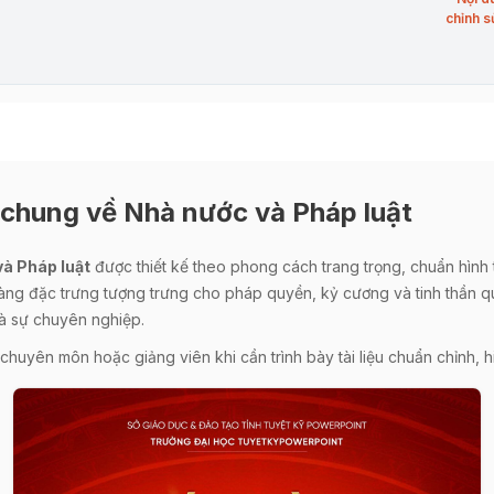
chỉnh s
n chung về Nhà nước và Pháp luật
và Pháp luật
được thiết kế theo phong cách trang trọng, chuẩn hình 
àng đặc trưng tượng trưng cho pháp quyền, kỷ cương và tinh thần qu
và sự chuyên nghiệp.
huyên môn hoặc giảng viên khi cần trình bày tài liệu chuẩn chỉnh, h