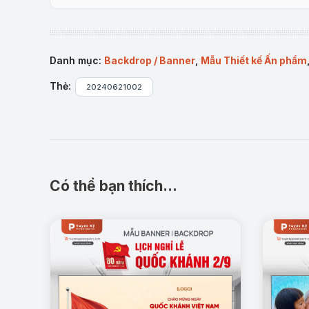
Danh mục:
Backdrop / Banner
,
Mẫu Thiết kế Ấn phẩm
Thẻ:
20240621002
Có thể bạn thích…