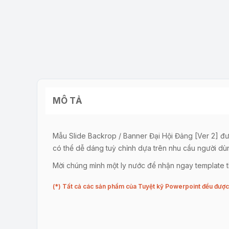
MÔ TẢ
Mẫu Slide Backrop / Banner Đại Hội Đảng [Ver 2] được
có thể dễ dáng tuỳ chỉnh dựa trên nhu cầu người dù
Mời chúng mình một ly nước để nhận ngay template th
(*) Tất cả các sản phẩm của Tuyệt kỹ Powerpoint đều được 