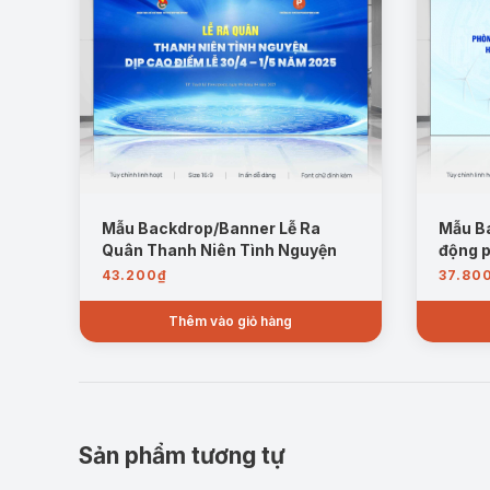
Mẫu Backdrop/Banner Lễ Ra
Mẫu B
Quân Thanh Niên Tình Nguyện
động p
43.200
₫
37.80
Thêm vào giỏ hàng
Sản phẩm tương tự