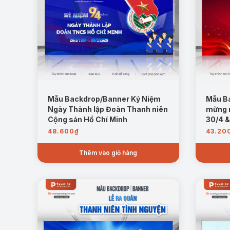
Mẫu Backdrop/Banner Kỷ Niệm
Mẫu B
Ngày Thành lập Đoàn Thanh niên
mừng 
Cộng sản Hồ Chí Minh
30/4 &
48.600
₫
43.20
Thêm vào giỏ hàng