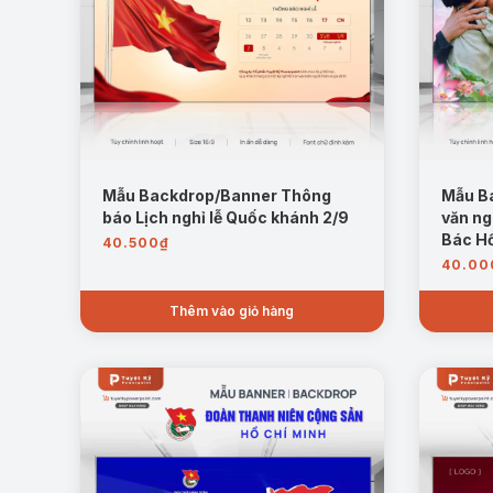
Mẫu Backdrop/Banner Thông
Mẫu Ba
báo Lịch nghỉ lễ Quốc khánh 2/9
văn ng
Bác H
40.500
₫
40.00
Thêm vào giỏ hàng