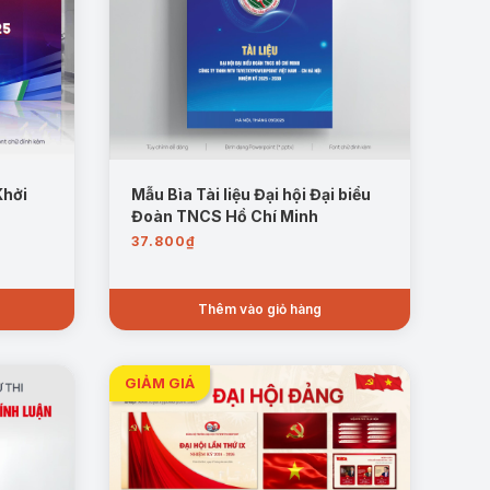
Khởi
Mẫu Bìa Tài liệu Đại hội Đại biểu
Đoàn TNCS Hồ Chí Minh
37.800
₫
Thêm vào giỏ hàng