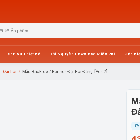
Dịch Vụ Thiết Kế
Tài Nguyên Download Miễn Phí
Góc Ki
Đại hội
Mẫu Backrop / Banner Đại Hội Đảng [Ver 2]
Mẫ
Đả
4