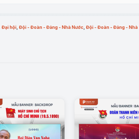
,
Đại hội
,
Đội - Đoàn - Đảng - Nhà Nước
,
Đội - Đoàn - Đảng - Nhà