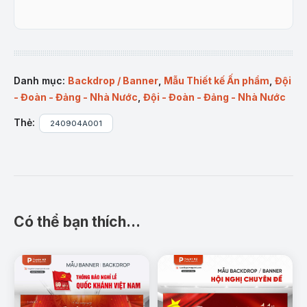
Danh mục:
Backdrop / Banner
,
Mẫu Thiết kế Ấn phẩm
,
Đội
- Đoàn - Đảng - Nhà Nước
,
Đội - Đoàn - Đảng - Nhà Nước
Thẻ:
240904A001
Có thể bạn thích…