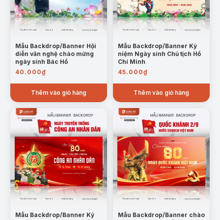
Mẫu Backdrop/Banner Hội
Mẫu Backdrop/Banner Kỷ
diễn văn nghệ chào mừng
niệm Ngày sinh Chủ tịch Hồ
ngày sinh Bác Hồ
Chí Minh
40.000
₫
45.000
₫
Thêm vào giỏ hàng
Thêm vào giỏ hàng
Mẫu Backdrop/Banner Kỷ
Mẫu Backdrop/Banner chào