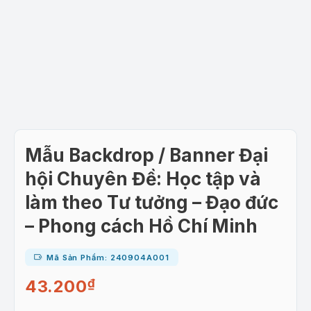
Mẫu Backdrop / Banner Đại
hội Chuyên Đề: Học tập và
làm theo Tư tưởng – Đạo đức
– Phong cách Hồ Chí Minh
Mã Sản Phẩm: 240904A001
43.200
₫