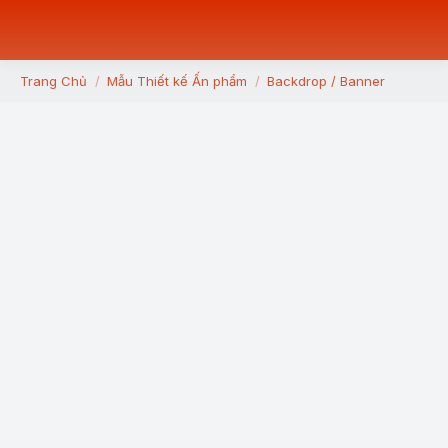
Trang Chủ
Mẫu Thiết kế Ấn phẩm
Backdrop / Banner
You are here: