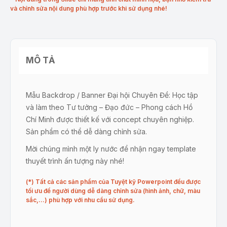
và chỉnh sửa nội dung phù hợp trước khi sử dụng nhé!
MÔ TẢ
Mẫu Backdrop / Banner Đại hội Chuyên Đề: Học tập
và làm theo Tư tưởng – Đạo đức – Phong cách Hồ
Chí Minh được thiết kế với concept chuyên nghiệp.
Sản phẩm có thể dễ dàng chỉnh sửa.
Mời chúng mình một ly nước để nhận ngay template
thuyết trình ấn tượng này nhé!
(*) Tất cả các sản phẩm của Tuyệt kỹ Powerpoint đều được
tối ưu để người dùng dễ dàng chỉnh sửa (hình ảnh, chữ, màu
sắc,…) phù hợp với nhu cầu sử dụng.