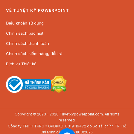
VỀ TUYỆT KỸ POWERPOINT
Điều khoản sử dụng
Chính sách bảo mật
Chính sách thanh toán
Chính sách kiểm hàng, đổi trả
Dịch vụ Thiết kế
Copyright © 2023 - 2026 Tuyetkypowerpoint.com. All rights
reserved.
Công ty TNHH TKPG • GPDKKD: 0319119472 do Sở Tài chính TP. Hồ
Chí Minh cấp ngày 21/08/2025.