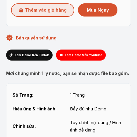
Mua Ngay
Thêm vào giỏ hàng
Bản quyền sử dụng
Xem Demo trên Tiktok
Xem Demo trên Youtube
Mời chúng mình 1 ly nước, bạn sẽ nhận được file bao gồm:
Số Trang:
1 Trang
Hiệu ứng & Hình ảnh:
Đầy đủ như Demo
Tùy chỉnh nội dung / Hình
Chỉnh sửa:
ảnh dễ dàng