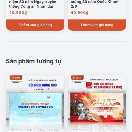
niệm 80 năm Ngày truyền
mừng 80 năm Quốc Khánh
thống Công an Nhân dân
2/9
40.500
₫
40.500
₫
Thêm vào giỏ hàng
Thêm vào giỏ hàng
Sản phẩm tương tự