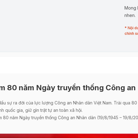
Mong b
nhen.
* Nội d
chỉnh s
m 80 năm Ngày truyền thống Công an
dấu sự ra đời của lực lượng Công an Nhân dân Việt Nam. Trải qua 80
 quốc gia, giữ gìn trật tự an toàn xã hội.
 80 năm Ngày truyền thống Công an Nhân dân (19/8/1945 – 19/8/2025