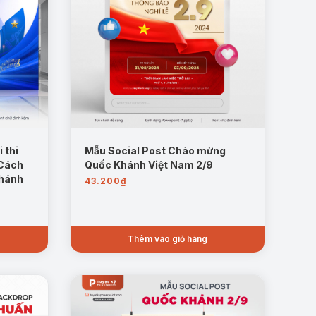
 thi
Mẫu Social Post Chào mừng
 Cách
Quốc Khánh Việt Nam 2/9
khánh
43.200
₫
Thêm vào giỏ hàng