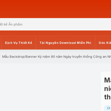
Dịch Vụ Thiết Kế
Tài Nguyên Download Miễn Phí
Góc Ki
Mẫu Backdrop/Banner Kỷ niệm 80 năm Ngày truyền thống Công an N
M
n
t