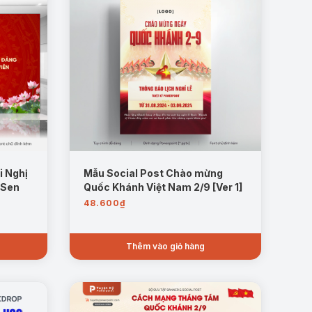
i Nghị
Mẫu Social Post Chào mừng
 Sen
Quốc Khánh Việt Nam 2/9 [Ver 1]
48.600
₫
Thêm vào giỏ hàng