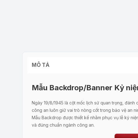
MÔ TẢ
Mẫu Backdrop/Banner Kỷ niệ
Ngày 19/8/1945 là cột mốc lịch sử quan trọng, đánh 
công an luôn giữ vai trò nòng cốt trong bảo vệ an ninh
Mẫu Backdrop được thiết kế nhằm phục vụ lễ kỷ niệm
và đúng chuẩn ngành công an.