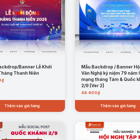
ckdrop/Banner Lễ Khởi
Mẫu Backdrop / Banner Hội
Tháng Thanh Niên
Văn Nghệ kỷ niệm 79 năm
mạng tháng Tám & Quốc 
0
₫
2/9 [Ver 2]
48.600
₫
Thêm vào giỏ hàng
Thêm vào giỏ hàng