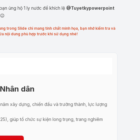
ạn ủng hộ 1 ly nước để khích lệ
@Tuyetkypowerpoint
 😉
ung trong Slide chỉ mang tính chất minh họa, bạn nhớ kiểm tra và
ửa nội dung phù hợp trước khi sử dụng nhé!
 Nhân dân
 năm xây dựng, chiến đấu và trưởng thành, lực lượng
), giúp tổ chức sự kiện long trọng, trang nghiêm