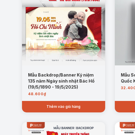
Mẫu Backdrop/Banner Kỷ niệm
Mẫu S
135 năm Ngày sinh nhật Bác Hồ
Quốc K
(19/5/1890 - 19/5/2025)
32.40
48.600
₫
Thêm vào giỏ hàng