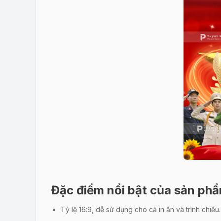
Đặc điểm nổi bật của sản ph
Tỷ lệ 16:9, dễ sử dụng cho cả in ấn và trình chiếu.