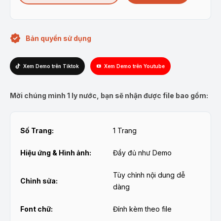
Bản quyền sử dụng
Xem Demo trên Tiktok
Xem Demo trên Youtube
Mời chúng mình 1 ly nước, bạn sẽ nhận được file bao gồm:
Số Trang:
1 Trang
Hiệu ứng & Hình ảnh:
Đầy đủ như Demo
Tùy chỉnh nội dung dễ
Chỉnh sửa:
dàng
Font chữ:
Đính kèm theo file