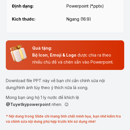
Định dạng:
Powerpoint (*.pptx)
Kích thước:
Ngang (16:9)
Quà tặng:
Bộ Icon, Emoji & Logo
được chia ra theo
nhiều chủ đề và chèn sẵn vào Powerpoint.
Download file PPT này về bạn chỉ cần chỉnh sửa nội
dung/hình ảnh tùy theo ý thích nữa là xong.
Mong bạn ủng hộ 1 ly nước để khích lệ
@Tuyetkypowerpoint
nhen. 😉
* Nội dung trong Slide chỉ mang tính chất minh họa, bạn nhớ kiểm tra
và chỉnh sửa nội dung phù hợp trước khi sử dụng nhé!