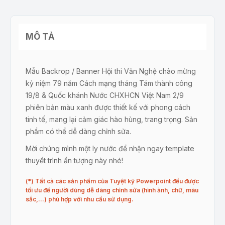
MÔ TẢ
Mẫu Backrop / Banner Hội thi Văn Nghệ chào mừng
kỷ niệm 79 năm Cách mạng tháng Tám thành công
19/8 & Quốc khánh Nước CHXHCN Việt Nam 2/9
phiên bản màu xanh được thiết kế với phong cách
tinh tế, mang lại cảm giác hào hùng, trang trọng. Sản
phẩm có thể dễ dàng chỉnh sửa.
Mời chúng mình một ly nước để nhận ngay template
thuyết trình ấn tượng này nhé!
(*) Tất cả các sản phẩm của Tuyệt kỹ Powerpoint đều được
tối ưu để người dùng dễ dàng chỉnh sửa (hình ảnh, chữ, màu
sắc,…) phù hợp với nhu cầu sử dụng.