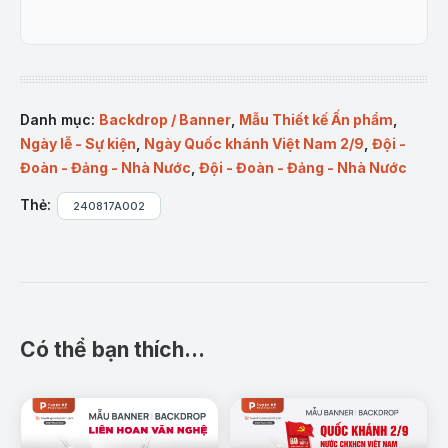
Danh mục:
Backdrop / Banner
,
Mẫu Thiết kế Ấn phẩm
,
Ngày lễ - Sự kiện
,
Ngày Quốc khánh Việt Nam 2/9
,
Đội -
Đoàn - Đảng - Nhà Nước
,
Đội - Đoàn - Đảng - Nhà Nước
Thẻ:
240817A002
Có thể bạn thích…