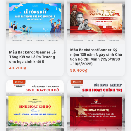
Mẫu Backdrop/Banner Kỷ
Mẫu Backdrop/Banner Lễ
niệm 135 năm Ngày sinh Chủ
Tổng Kết và Lễ Ra Trường
tịch Hồ Chí Minh (19/5/1890
cho học sinh khối 9
- 19/5/2025)
43.200
₫
59.400
₫