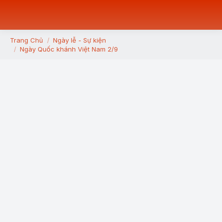
Trang Chủ
Ngày lễ - Sự kiện
You are here:
Ngày Quốc khánh Việt Nam 2/9