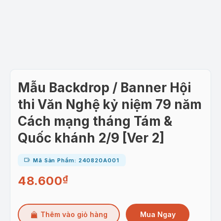
Mẫu Backdrop / Banner Hội
thi Văn Nghệ kỷ niệm 79 năm
Cách mạng tháng Tám &
Quốc khánh 2/9 [Ver 2]
Mã Sản Phẩm: 240820A001
48.600
₫
Mua Ngay
Thêm vào giỏ hàng