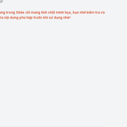
😉
ung trong Slide chỉ mang tính chất minh họa, bạn nhớ kiểm tra và
ửa nội dung phù hợp trước khi sử dụng nhé!