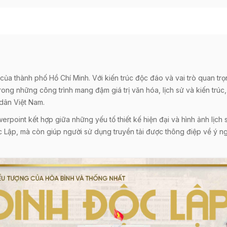
 của thành phố Hồ Chí Minh. Với kiến trúc độc đáo và vai trò quan tr
trong những công trình mang đậm giá trị văn hóa, lịch sử và kiến trúc
 dân Việt Nam.
point kết hợp giữa những yếu tố thiết kế hiện đại và hình ảnh lịch s
ộc Lập, mà còn giúp người sử dụng truyền tải được thông điệp về ý ng