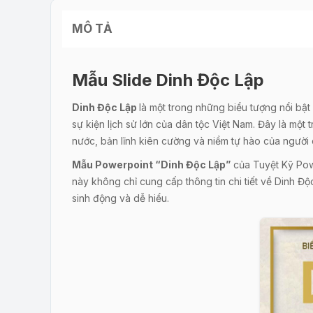
MÔ TẢ
Mẫu Slide Dinh Độc Lập
Dinh Độc Lập
là một trong những biểu tượng nổi bật
sự kiện lịch sử lớn của dân tộc Việt Nam. Đây là một 
nước, bản lĩnh kiên cường và niềm tự hào của người
Mẫu Powerpoint “Dinh Độc Lập”
của Tuyệt Kỹ Power
này không chỉ cung cấp thông tin chi tiết về Dinh Đ
sinh động và dễ hiểu.