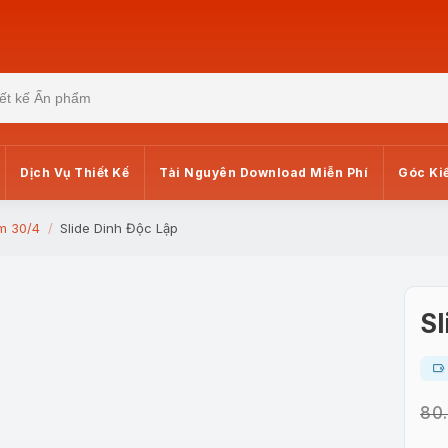
Dịch Vụ Thiết Kế
Tài Nguyên Download Miễn Phí
Góc Ki
m 30/4
Slide Dinh Độc Lập
Sl
80