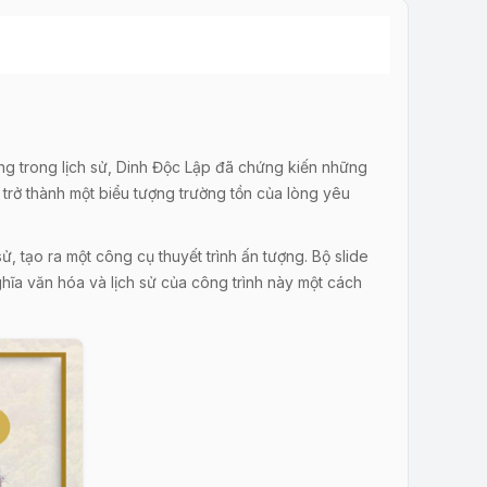
ọng trong lịch sử, Dinh Độc Lập đã chứng kiến những
, trở thành một biểu tượng trường tồn của lòng yêu
ử, tạo ra một công cụ thuyết trình ấn tượng. Bộ slide
hĩa văn hóa và lịch sử của công trình này một cách