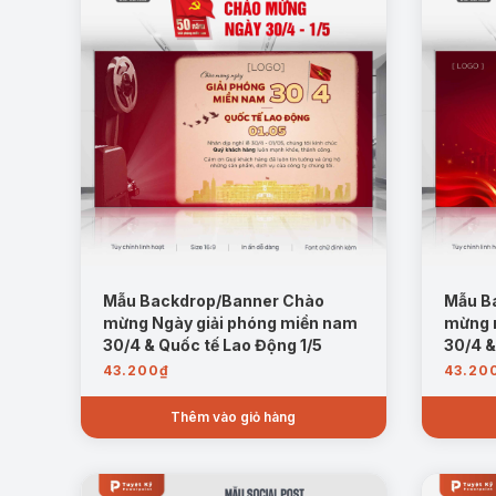
Mẫu Backdrop/Banner Chào
Mẫu B
mừng Ngày giải phóng miền nam
mừng 
30/4 & Quốc tế Lao Động 1/5
30/4 &
43.200
₫
43.20
Thêm vào giỏ hàng