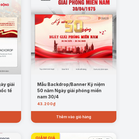
ày giải
Mẫu Backdrop/Banner Kỷ niệm
ốc tế
50 năm Ngày giải phóng miền
nam 30/4
43.200
₫
Thêm vào giỏ hàng