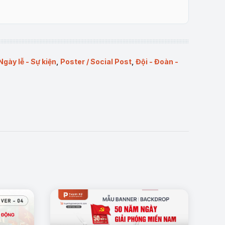
Ngày lễ - Sự kiện
,
Poster / Social Post
,
Đội - Đoàn -