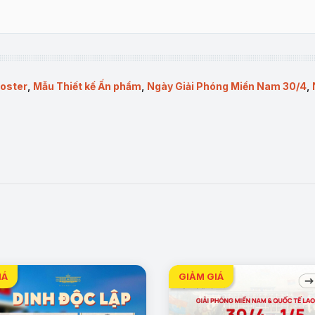
Poster
,
Mẫu Thiết kế Ấn phẩm
,
Ngày Giải Phóng Miền Nam 30/4
,