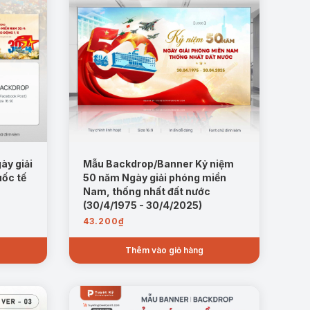
ày giải
Mẫu Backdrop/Banner Kỷ niệm
ốc tế
50 năm Ngày giải phóng miền
Nam, thống nhất đất nước
(30/4/1975 - 30/4/2025)
43.200
₫
Thêm vào giỏ hàng