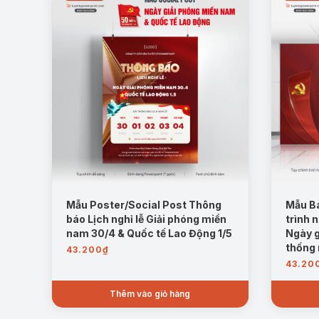
Mẫu Poster/Social Post Thông
Mẫu B
báo Lịch nghỉ lễ Giải phóng miền
trình 
nam 30/4 & Quốc tế Lao Động 1/5
Ngày g
thống 
43.200
₫
43.20
Thêm vào giỏ hàng