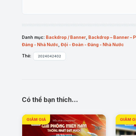
Danh mục:
Backdrop / Banner
,
Backdrop – Banner – 
Đảng - Nhà Nước
,
Đội - Đoàn - Đảng - Nhà Nước
Thẻ:
2024042402
Có thể bạn thích…