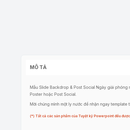
MÔ TẢ
Mẫu Slide Backdrop & Post Social Ngày giải phóng mi
Poster hoặc Post Social.
Mời chúng mình một ly nước để nhận ngay template th
(*) Tất cả các sản phẩm của Tuyệt kỹ Powerpoint đều được 