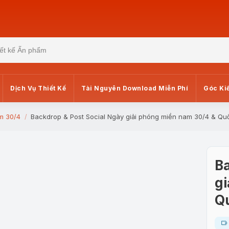
Dịch Vụ Thiết Kế
Tài Nguyên Download Miễn Phí
Góc Ki
m 30/4
Backdrop & Post Social Ngày giải phóng miền nam 30/4 & Quố
Ba
gi
Qu