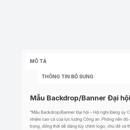
MÔ TẢ
THÔNG TIN BỔ SUNG
Mẫu Backdrop/Banner Đại hội
“Mẫu Backdrop/Banner Đại hội – Hội nghị Đảng ủy Côn
nhiệm cao cả của lực lượng Công an. Phông nền đỏ đ
trọng, đồng thời dễ dàng tùy chỉnh logo, chủ đề và t