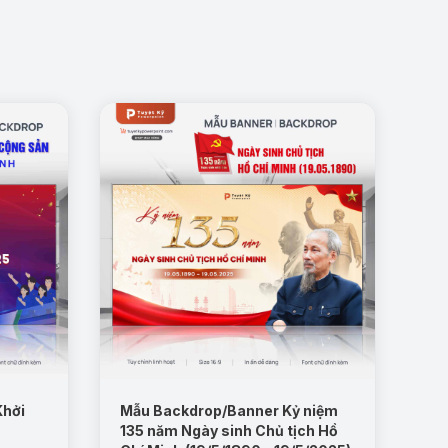
Khởi
Mẫu Backdrop/Banner Kỷ niệm
135 năm Ngày sinh Chủ tịch Hồ