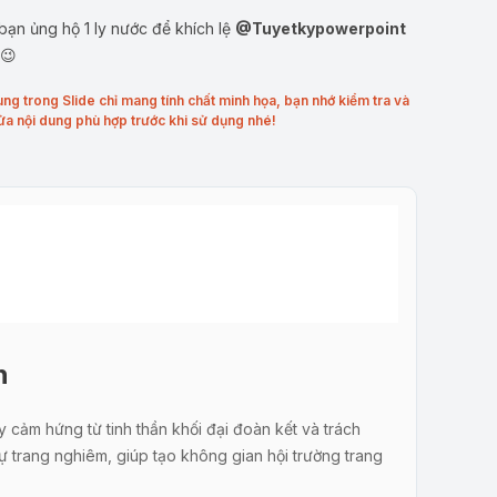
ạn ủng hộ 1 ly nước để khích lệ
@Tuyetkypowerpoint
 😉
ung trong Slide chỉ mang tính chất minh họa, bạn nhớ kiểm tra và
ửa nội dung phù hợp trước khi sử dụng nhé!
n
 cảm hứng từ tinh thần khối đại đoàn kết và trách
 trang nghiêm, giúp tạo không gian hội trường trang