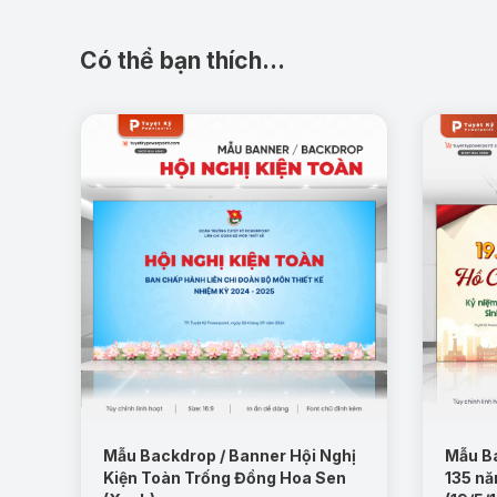
Có thể bạn thích…
Mẫu Backdrop / Banner Hội Nghị
Mẫu B
Kiện Toàn Trống Đồng Hoa Sen
135 nă