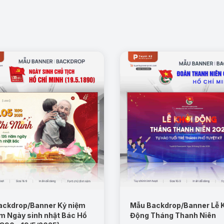
ackdrop/Banner Kỷ niệm
Mẫu Backdrop/Banner Lễ 
m Ngày sinh nhật Bác Hồ
Động Tháng Thanh Niên