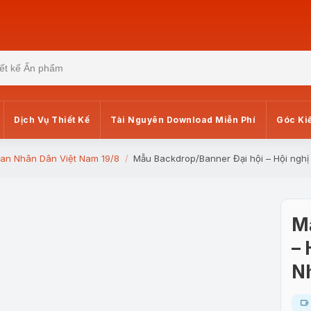
Dịch Vụ Thiết Kế
Tài Nguyên Download Miễn Phí
Góc Ki
an Nhân Dân Việt Nam 19/8
Mẫu Backdrop/Banner Đại hội – Hội ng
M
– 
N