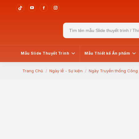
YouTube
Facebook
Instagram
Tiktok
page
page
page
page
Search
opens
opens
opens
opens
for:
in
in
in
in
new
new
new
new
window
window
window
window
Mẫu Slide Thuyết Trình
Mẫu Thiết kế Ấn phẩm
Trang Chủ
Ngày lễ - Sự kiện
Ngày Truyền thống Công 
You are here: