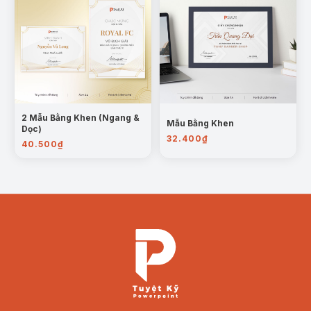
2 Mẫu Bằng Khen (Ngang &
Mẫu Bằng Khen
Dọc)
32.400
₫
40.500
₫