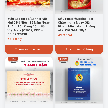
Mẫu Backdrop/Banner văn
Mẫu Poster/Social Post
Nghệ Kỷ Niệm 96 Năm Ngày
Chào mừng Ngày Giải
Thành Lập Đảng Cộng Sản
Phóng Miền Nam, Thống
Việt Nam (03/02/1930 –
nhất Đất Nước 30/4
03/02/2026)
43.200
₫
43.200
₫
Thêm vào giỏ hàng
Thêm vào giỏ hàng