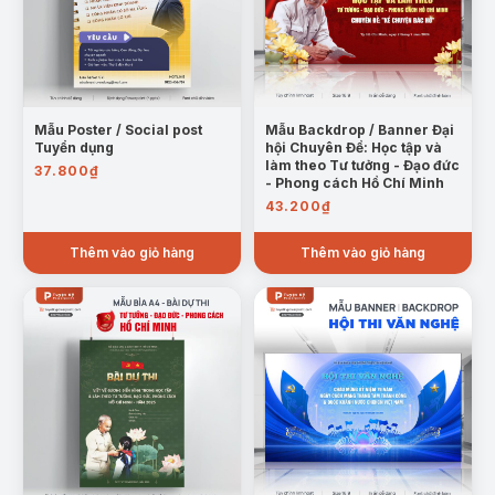
Mẫu Poster / Social post
Mẫu Backdrop / Banner Đại
Tuyển dụng
hội Chuyên Đề: Học tập và
làm theo Tư tưởng - Đạo đức
37.800
₫
- Phong cách Hồ Chí Minh
43.200
₫
Thêm vào giỏ hàng
Thêm vào giỏ hàng