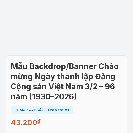
Mẫu Backdrop/Banner Chào
mừng Ngày thành lập Đảng
Cộng sản Việt Nam 3/2 – 96
năm (1930–2026)
Mã Sản Phẩm: A26020301
43.200
₫