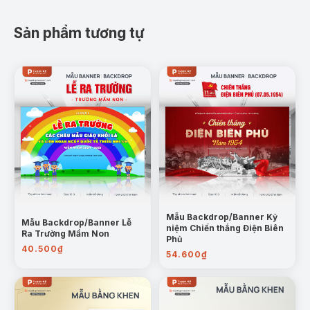
Sản phẩm tương tự
Mẫu Backdrop/Banner Kỷ
Mẫu Backdrop/Banner Lễ
niệm Chiến thắng Điện Biên
Ra Trường Mầm Non
Phủ
40.500
₫
54.600
₫