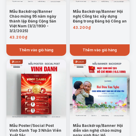
Mẫu Backdrop/Banner
Mẫu Backdrop/Banner Hội
Chào mừng 95 năm ngày
nghị Công tác xây dựng
thành lập Đảng Cộng Sản
Đảng trong Đảng bộ Công an
Việt Nam (3/2/1930 -
43.200
₫
3/2/2025)
43.200
₫
Thêm vào giỏ hàng
Thêm vào giỏ hàng
Mẫu Poster/Social Post
Mẫu Backdrop/Banner Hội
Vinh Danh Top 3 Nhân Viên
diễn văn nghệ chào mừng
Xuất Sắc
ngày sinh Bác Hồ