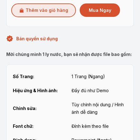
Mua Ngay
Thêm vào giỏ hàng
Bản quyền sử dụng
Mời chúng mình 1 ly nước, bạn sẽ nhận được file bao gồm:
Số Trang:
1 Trang (Ngang)
Hiệu ứng & Hình ảnh:
Đầy đủ như Demo
Tùy chỉnh nội dung / Hình
Chỉnh sửa:
ảnh dễ dàng
Font chữ:
Đính kèm theo file