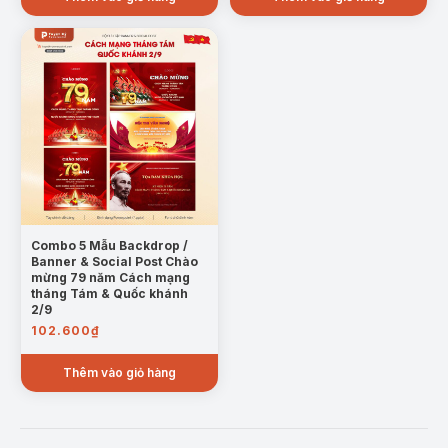
Combo 5 Mẫu Backdrop /
Banner & Social Post Chào
mừng 79 năm Cách mạng
tháng Tám & Quốc khánh
2/9
102.600
₫
Thêm vào giỏ hàng