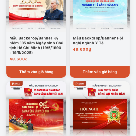
Mẫu Backdrop/Banner Kỷ
Mẫu Backdrop/Banner Hội
niệm 135 năm Ngày sinh Chủ
nghị ngành Y Tế
tịch Hồ Chí Minh (19/5/1890
48.600
₫
- 19/5/2025)
48.600
₫
Thêm vào giỏ hàng
Thêm vào giỏ hàng