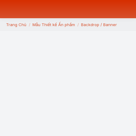
Trang Chủ
Mẫu Thiết kế Ấn phẩm
Backdrop / Banner
You are here: