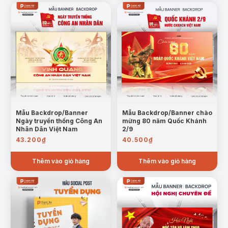
Mẫu Backdrop/Banner
Mẫu Backdrop/Banner chào
Ngày truyền thống Công An
mừng 80 năm Quốc Khánh
Nhân Dân Việt Nam
2/9
43.200
₫
40.500
₫
Thêm vào giỏ hàng
Thêm vào giỏ hàng