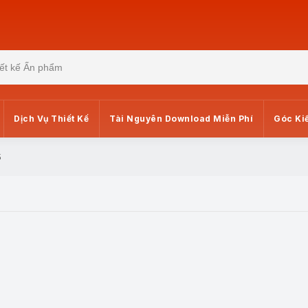
Dịch Vụ Thiết Kế
Tài Nguyên Download Miễn Phí
Góc Ki
5