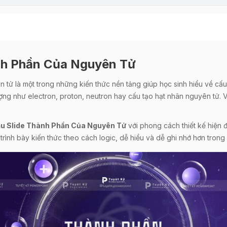
ành Phần Của Nguyên Tử
 tử là một trong những kiến thức nền tảng giúp học sinh hiểu về cấu 
ợng như electron, proton, neutron hay cấu tạo hạt nhân nguyên tử. V
u Slide Thành Phần Của Nguyên Tử
với phong cách thiết kế hiện 
 trình bày kiến thức theo cách logic, dễ hiểu và dễ ghi nhớ hơn trong 