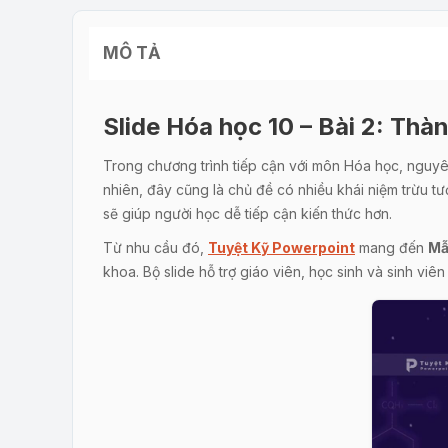
MÔ TẢ
Slide Hóa học 10 – Bài 2: Th
Trong chương trình tiếp cận với môn Hóa học, nguyên
nhiên, đây cũng là chủ đề có nhiều khái niệm trừu tư
sẽ giúp người học dễ tiếp cận kiến thức hơn.
Từ nhu cầu đó,
Tuyệt Kỹ Powerpoint
mang đến
Mẫ
khoa. Bộ slide hỗ trợ giáo viên, học sinh và sinh viên