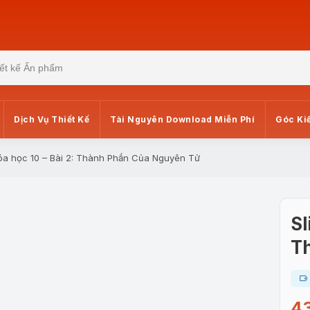
Dịch Vụ Thiết Kế
Tài Nguyên Download Miễn Phí
Góc Ki
Hóa học 10 – Bài 2: Thành Phần Của Nguyên Tử
Sl
T
4