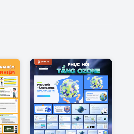
ton và neutron trong hạt nhân. Cách thể hiện này