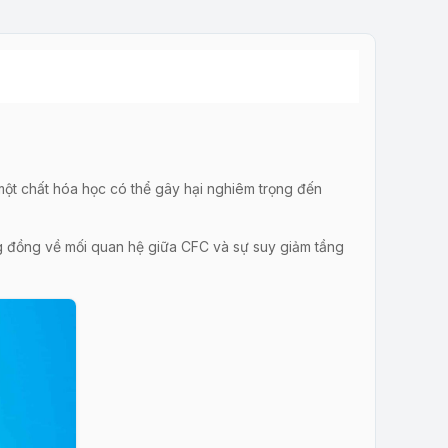
một chất hóa học có thể gây hại nghiêm trọng đến
g đồng về mối quan hệ giữa CFC và sự suy giảm tầng