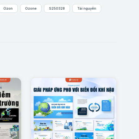
Ozon
Ozone
S250328
Tài nguyên