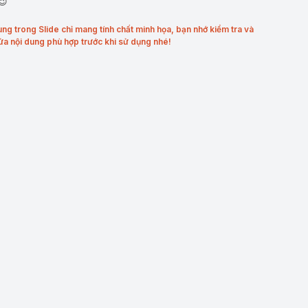
😉
ung trong Slide chỉ mang tính chất minh họa, bạn nhớ kiểm tra và
ửa nội dung phù hợp trước khi sử dụng nhé!