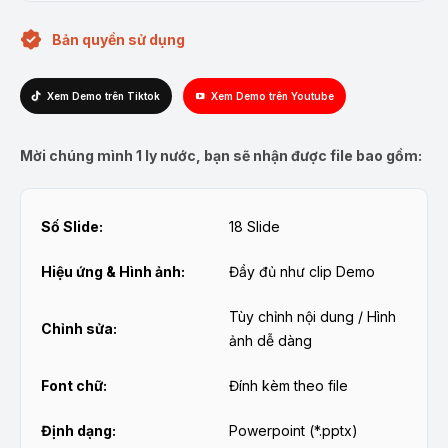
Bản quyền sử dụng
Xem Demo trên Tiktok
Xem Demo trên Youtube
Mời chúng mình 1 ly nước, bạn sẽ nhận được file bao gồm:
Số Slide:
18 Slide
Hiệu ứng & Hình ảnh:
Đầy đủ như clip Demo
Tùy chỉnh nội dung / Hình
Chỉnh sửa:
ảnh dễ dàng
Font chữ:
Đính kèm theo file
Định dạng:
Powerpoint (*.pptx)