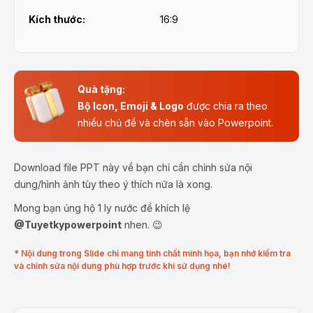
Kích thước:
16:9
Quà tặng:
Bộ Icon, Emoji & Logo
được chia ra theo
nhiều chủ đề và chèn sẵn vào Powerpoint.
Download file PPT này về bạn chỉ cần chỉnh sửa nội
dung/hình ảnh tùy theo ý thích nữa là xong.
Mong bạn ủng hộ 1 ly nước để khích lệ
@Tuyetkypowerpoint
nhen. 😉
* Nội dung trong Slide chỉ mang tính chất minh họa, bạn nhớ kiểm tra
và chỉnh sửa nội dung phù hợp trước khi sử dụng nhé!