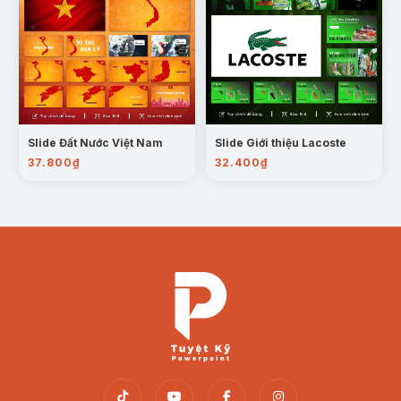
Slide Đất Nước Việt Nam
Slide Giới thiệu Lacoste
37.800
₫
32.400
₫