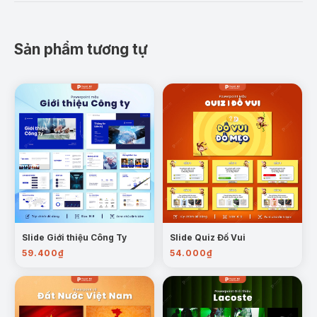
Sản phẩm tương tự
Slide Giới thiệu Công Ty
Slide Quiz Đố Vui
59.400
₫
54.000
₫