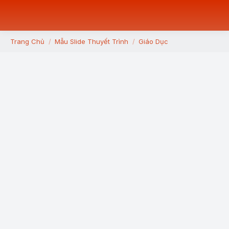
Trang Chủ
Mẫu Slide Thuyết Trình
Giáo Dục
You are here: