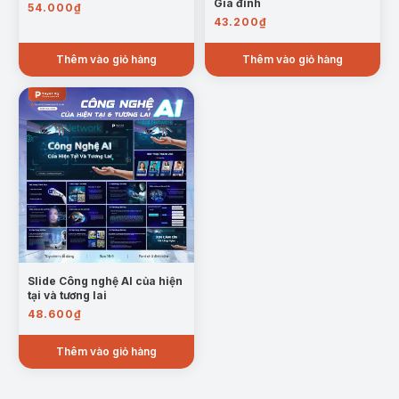
Gia đình
54.000
₫
43.200
₫
Thêm vào giỏ hàng
Thêm vào giỏ hàng
Slide Công nghệ AI của hiện
tại và tương lai
48.600
₫
Thêm vào giỏ hàng