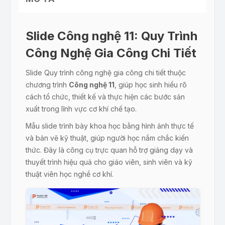
Slide Công nghệ 11: Quy Trình
Công Nghệ Gia Công Chi Tiết
Slide Quy trình công nghệ gia công chi tiết thuộc
chương trình
Công nghệ 11
, giúp học sinh hiểu rõ
cách tổ chức, thiết kế và thực hiện các bước sản
xuất trong lĩnh vực cơ khí chế tạo.
Mẫu slide trình bày khoa học bằng hình ảnh thực tế
và bản vẽ kỹ thuật, giúp người học nắm chắc kiến
thức. Đây là công cụ trực quan hỗ trợ giảng dạy và
thuyết trình hiệu quả cho giáo viên, sinh viên và kỹ
thuật viên học nghề cơ khí.