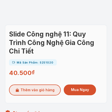
Slide Công nghệ 11: Quy
Trình Công Nghệ Gia Công
Chi Tiết
Mã Sản Phẩm: S251020
40.500
₫
Mua Ngay
Thêm vào giỏ hàng