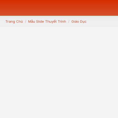
Trang Chủ
Mẫu Slide Thuyết Trình
Giáo Dục
You are here: