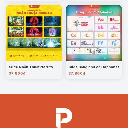
Slide Nhẫn Thuật Naruto
Slide Bảng chữ cái Alphabet
37.800
₫
37.800
₫