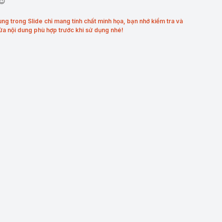
😉
ung trong Slide chỉ mang tính chất minh họa, bạn nhớ kiểm tra và
ửa nội dung phù hợp trước khi sử dụng nhé!