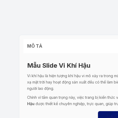
MÔ TẢ
Mẫu Slide Vi Khí Hậu
Vi khí hậu là hiện tượng khí hậu vi mô xảy ra trong 
xạ mặt trời hay hoạt động sản xuất đều có thể làm bi
người lao động.
Chính vì tầm quan trọng này, việc trang bị kiến thức
Hậu
được thiết kế chuyên nghiệp, trực quan, giúp tr