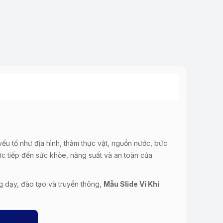
yếu tố như địa hình, thảm thực vật, nguồn nước, bức
rực tiếp đến sức khỏe, năng suất và an toàn của
ng dạy, đào tạo và truyền thông,
Mẫu Slide Vi Khí