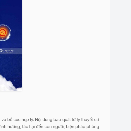
và bố cục hợp lý. Nội dung bao quát từ lý thuyết cơ
ố ảnh hưởng, tác hại đến con người, biện pháp phòng