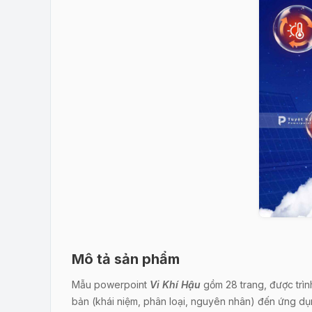
Mô tả sản phẩm
Mẫu powerpoint
Vi Khí Hậu
gồm 28 trang, được trình
bản (khái niệm, phân loại, nguyên nhân) đến ứng dụn