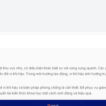
một khu vực nhỏ, có điều kiện khác biệt so với vùng xung quanh. Các 
ến đổi vi khí hậu. Trong môi trường lao động, vi khí hậu ảnh hưởng t
 về vi khí hậu và biện pháp phòng chống là cần thiết. Để phục vụ giả
uyền tải kiến thức khoa học một cách sinh động và hiệu quả.