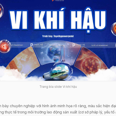
Trang bìa slide Vi khí hậu
 bày chuyên nghiệp với hình ảnh minh họa rõ ràng, màu sắc hiện đại 
g thực tế trong môi trường lao động sản xuất (cơ sở pháp lý, yếu t