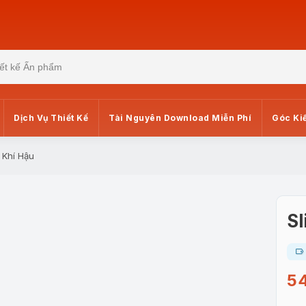
Dịch Vụ Thiết Kế
Tài Nguyên Download Miễn Phí
Góc Ki
i Khí Hậu
Sl
5