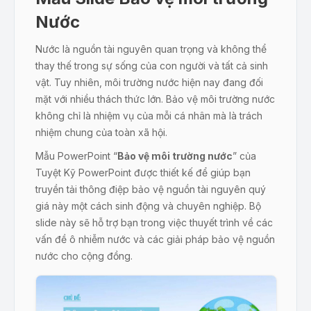
Nước
Nước là nguồn tài nguyên quan trọng và không thể
thay thế trong sự sống của con người và tất cả sinh
vật. Tuy nhiên, môi trường nước hiện nay đang đối
mặt với nhiều thách thức lớn. Bảo vệ môi trường nước
không chỉ là nhiệm vụ của mỗi cá nhân mà là trách
nhiệm chung của toàn xã hội.
Mẫu PowerPoint “
Bảo vệ môi trường nước
” của
Tuyệt Kỹ PowerPoint được thiết kế để giúp bạn
truyền tải thông điệp bảo vệ nguồn tài nguyên quý
giá này một cách sinh động và chuyên nghiệp. Bộ
slide này sẽ hỗ trợ bạn trong việc thuyết trình về các
vấn đề ô nhiễm nước và các giải pháp bảo vệ nguồn
nước cho cộng đồng.