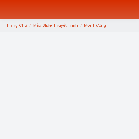
Trang Chủ
Mẫu Slide Thuyết Trình
Môi Trường
You are here: