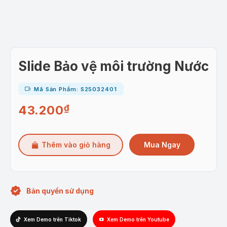
Slide Bảo vệ môi trường Nước
Mã Sản Phẩm: S25032401
43.200
₫
Mua Ngay
Thêm vào giỏ hàng
Bản quyền sử dụng
Xem Demo trên Tiktok
Xem Demo trên Youtube