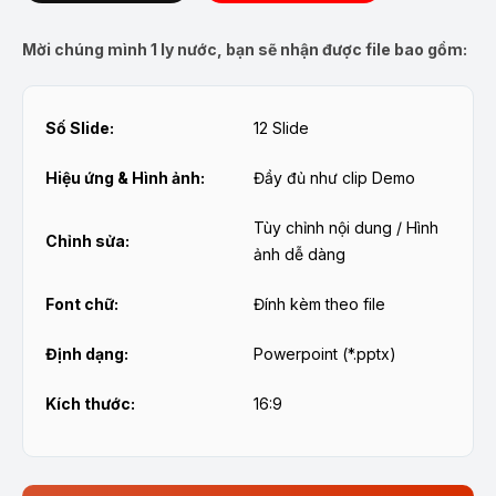
Mời chúng mình 1 ly nước, bạn sẽ nhận được file bao gồm:
Số Slide:
12 Slide
Hiệu ứng & Hình ảnh:
Đầy đủ như clip Demo
Tùy chỉnh nội dung / Hình
Chỉnh sửa:
ảnh dễ dàng
Font chữ:
Đính kèm theo file
Định dạng:
Powerpoint (*.pptx)
Kích thước:
16:9