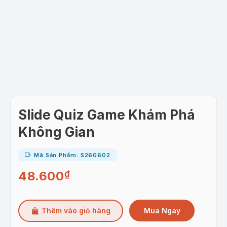
Slide Quiz Game Khám Phá
Không Gian
Mã Sản Phẩm: S260602
48.600
₫
Mua Ngay
Thêm vào giỏ hàng