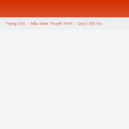
Trang Chủ
Mẫu Slide Thuyết Trình
Quiz | Đố Vui
You are here: