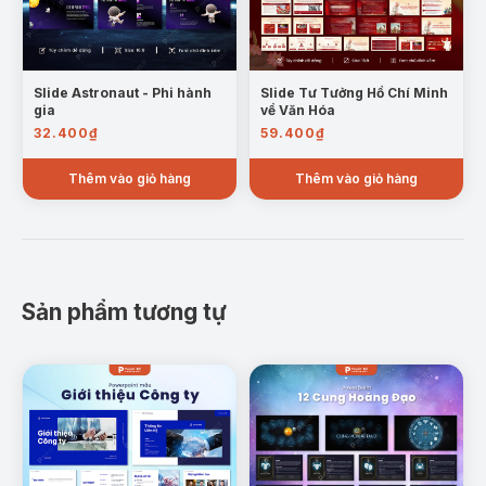
Slide Astronaut - Phi hành
Slide Tư Tưởng Hồ Chí Minh
gia
về Văn Hóa
32.400
₫
59.400
₫
Thêm vào giỏ hàng
Thêm vào giỏ hàng
Sản phẩm tương tự