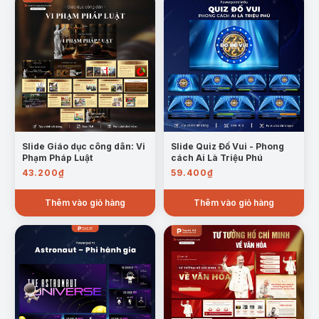
Slide Giáo dục công dân: Vi
Slide Quiz Đố Vui - Phong
Phạm Pháp Luật
cách Ai Là Triệu Phú
43.200
₫
59.400
₫
Thêm vào giỏ hàng
Thêm vào giỏ hàng