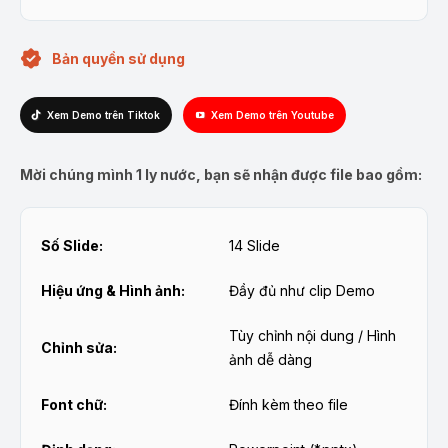
Bản quyền sử dụng
Xem Demo trên Tiktok
Xem Demo trên Youtube
Mời chúng mình 1 ly nước, bạn sẽ nhận được file bao gồm:
Số Slide:
14 Slide
Hiệu ứng & Hình ảnh:
Đầy đủ như clip Demo
Tùy chỉnh nội dung / Hình
Chỉnh sửa:
ảnh dễ dàng
Font chữ:
Đính kèm theo file