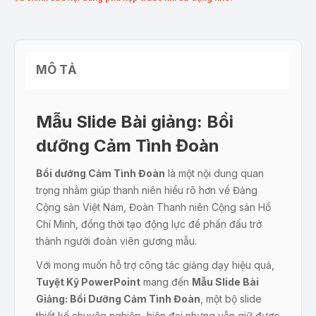
MÔ TẢ
Mẫu Slide Bài giảng: Bồi
dưỡng Cảm Tình Đoàn
Bồi dưỡng Cảm Tình Đoàn
là một nội dung quan
trọng nhằm giúp thanh niên hiểu rõ hơn về Đảng
Cộng sản Việt Nam, Đoàn Thanh niên Cộng sản Hồ
Chí Minh, đồng thời tạo động lực để phấn đấu trở
thành người đoàn viên gương mẫu.
Với mong muốn hỗ trợ công tác giảng dạy hiệu quả,
Tuyệt Kỹ PowerPoint
mang đến
Mẫu Slide Bài
Giảng: Bồi Dưỡng Cảm Tình Đoàn
, một bộ slide
thiết kế chuyên nghiệp, hiện đại nhưng vẫn giữ được