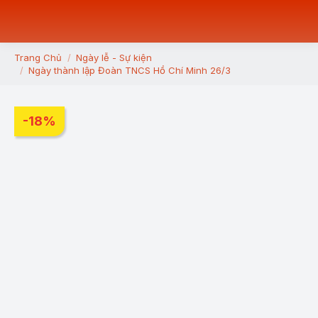
Trang Chủ
Ngày lễ - Sự kiện
You are here:
Ngày thành lập Đoàn TNCS Hồ Chí Minh 26/3
-18%