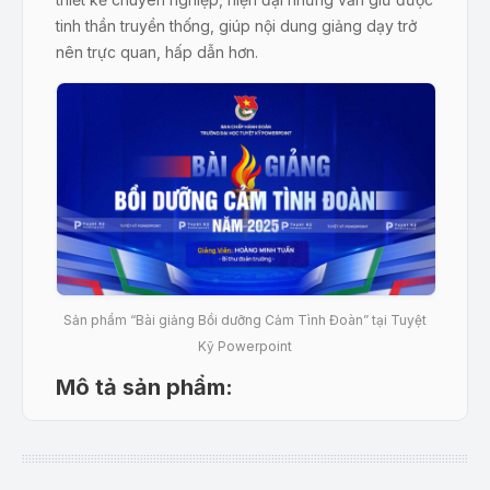
tinh thần truyền thống, giúp nội dung giảng dạy trở
nên trực quan, hấp dẫn hơn.
Sản phẩm “Bài giảng Bồi dưỡng Cảm Tình Đoàn” tại Tuyệt
Kỹ Powerpoint
Mô tả sản phẩm:
Mẫu PowerPoint
“Bồi Dưỡng Cảm Tình Đoàn”
được xây dựng dựa trên chương trình bồi dưỡng
dành cho thanh niên có nguyện vọng gia nhập Đoàn