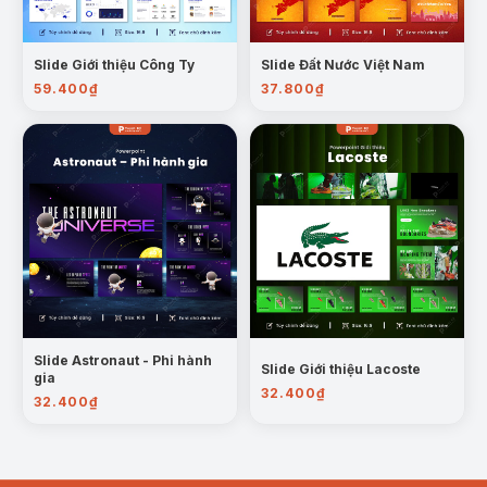
Slide Giới thiệu Công Ty
Slide Đất Nước Việt Nam
59.400
₫
37.800
₫
Slide Astronaut - Phi hành
Slide Giới thiệu Lacoste
gia
32.400
₫
32.400
₫