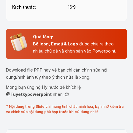
Kích thước:
16:9
Quà tặng:
Bộ Icon, Emoji & Logo
được chia ra theo
nhiều chủ đề và chèn sẵn vào Powerpoint.
Download file PPT này về bạn chỉ cần chỉnh sửa nội
dung/hình ảnh tùy theo ý thích nữa là xong.
Mong bạn ủng hộ 1 ly nước để khích lệ
@Tuyetkypowerpoint
nhen. 😉
* Nội dung trong Slide chỉ mang tính chất minh họa, bạn nhớ kiểm tra
và chỉnh sửa nội dung phù hợp trước khi sử dụng nhé!