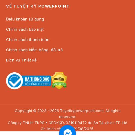
VỀ TUYỆT KỸ POWERPOINT
Điều khoản sử dụng
Chính sách bảo mật
Chính sách thanh toán
Chính sách kiểm hàng, đổi trả
Dịch vụ Thiết kế
Copyright © 2023 - 2026 Tuyetkypowerpoint.com. All rights
reserved.
Công ty TNHH TKPG • GPDKKD: 0319119472 do Sở Tài chính TP. Hồ
Chí Minh cấp ngày 21/08/2025.
Địa chỉ: SAV3-01.01 Toà nhà The Sun Avenue, 28 Mai Chí Thọ, P. Bình