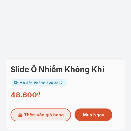
Slide Ô Nhiễm Không Khí
Mã Sản Phẩm: S260227
48.600
₫
Mua Ngay
Thêm vào giỏ hàng