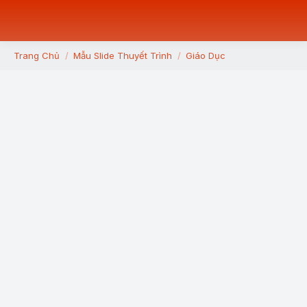
Trang Chủ
Mẫu Slide Thuyết Trình
Giáo Dục
You are here: