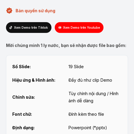
Bản quyền sử dụng
Xem Demo trên Tiktok
Xem Demo trên Youtube
Mời chúng mình 1 ly nước, bạn sẽ nhận được file bao gồm:
Số Slide:
19 Slide
Hiệu ứng & Hình ảnh:
Đầy đủ như clip Demo
Tùy chỉnh nội dung / Hình
Chỉnh sửa:
ảnh dễ dàng
Font chữ:
Đính kèm theo file
Định dạng:
Powerpoint (*.pptx)