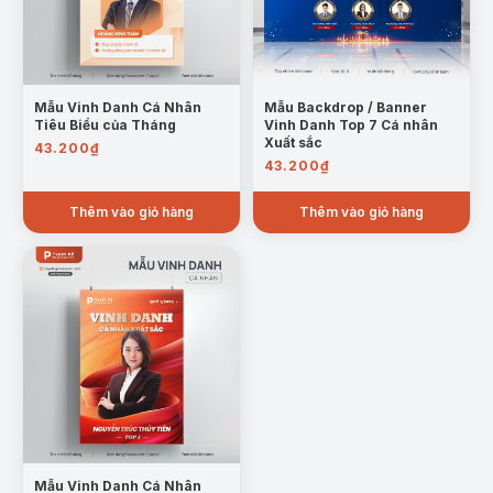
Mẫu Vinh Danh Cá Nhân
Mẫu Backdrop / Banner
Tiêu Biểu của Tháng
Vinh Danh Top 7 Cá nhân
Xuất sắc
43.200
₫
43.200
₫
Thêm vào giỏ hàng
Thêm vào giỏ hàng
Mẫu Vinh Danh Cá Nhân