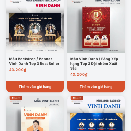
Mẫu Backdrop / Banner
Mẫu Vinh Danh / Bảng Xếp
Vinh Danh Top 3 Best Seller
hạng Top 3 Đội nhóm Xuất
Sắc
43.200
₫
43.200
₫
Thêm vào giỏ hàng
Thêm vào giỏ hàng