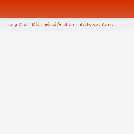
Trang Chủ
Mẫu Thiết kế Ấn phẩm
Backdrop / Banner
You are here: