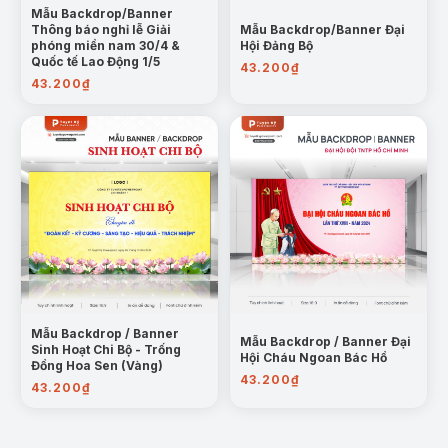
Mẫu Backdrop/Banner
Thông báo nghỉ lễ Giải
Mẫu Backdrop/Banner Đại
phóng miền nam 30/4 &
Hội Đảng Bộ
Quốc tế Lao Động 1/5
43.200
₫
43.200
₫
Mẫu Backdrop / Banner
Mẫu Backdrop / Banner Đại
Sinh Hoạt Chi Bộ - Trống
Hội Cháu Ngoan Bác Hồ
Đồng Hoa Sen (Vàng)
43.200
₫
43.200
₫