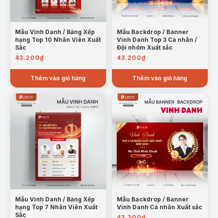
Mẫu Vinh Danh / Bảng Xếp
Mẫu Backdrop / Banner
hạng Top 10 Nhân Viên Xuất
Vinh Danh Top 3 Cá nhân /
Sắc
Đội nhóm Xuất sắc
43.200
₫
43.200
₫
Thêm vào giỏ hàng
Thêm vào giỏ hàng
Mẫu Vinh Danh / Bảng Xếp
Mẫu Backdrop / Banner
hạng Top 7 Nhân Viên Xuất
Vinh Danh Cá nhân Xuất sắc
Sắc
43.200
₫