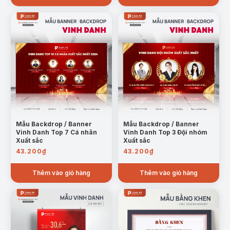
Mẫu Backdrop / Banner
Mẫu Backdrop / Banner
Vinh Danh Top 7 Cá nhân
Vinh Danh Top 3 Đội nhóm
Xuất sắc
Xuất sắc
43.200
₫
43.200
₫
Thêm vào giỏ hàng
Thêm vào giỏ hàng