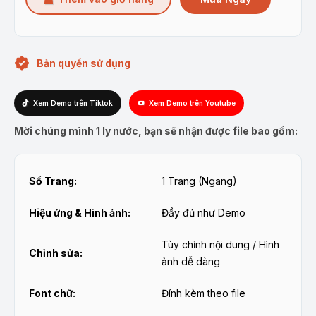
Bản quyền sử dụng
Xem Demo trên Tiktok
Xem Demo trên Youtube
Mời chúng mình 1 ly nước, bạn sẽ nhận được file bao gồm:
Số Trang:
1 Trang (Ngang)
Hiệu ứng & Hình ảnh:
Đầy đủ như Demo
Tùy chỉnh nội dung / Hình
Chỉnh sửa:
ảnh dễ dàng
Font chữ:
Đính kèm theo file