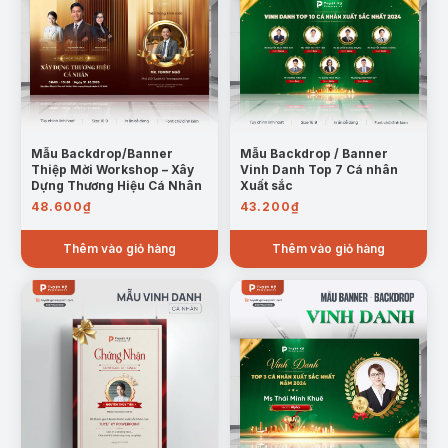
Mẫu Backdrop/Banner
Mẫu Backdrop / Banner
Thiệp Mời Workshop – Xây
Vinh Danh Top 7 Cá nhân
Dựng Thương Hiệu Cá Nhân
Xuất sắc
48.600
₫
43.200
₫
Thêm vào giỏ hàng
Thêm vào giỏ hàng