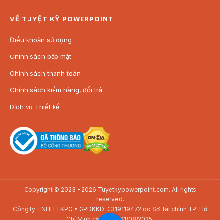
VỀ TUYỆT KỸ POWERPOINT
Điều khoản sử dụng
Chính sách bảo mật
Chính sách thanh toán
Chính sách kiểm hàng, đổi trả
Dịch vụ Thiết kế
Copyright © 2023 - 2026 Tuyetkypowerpoint.com. All rights
reserved.
Công ty TNHH TKPG • GPDKKD: 0319119472 do Sở Tài chính TP. Hồ
Chí Minh cấp ngày 21/08/2025.