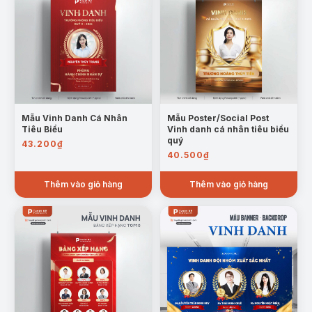
Mẫu Vinh Danh Cá Nhân
Mẫu Poster/Social Post
Tiêu Biểu
Vinh danh cá nhân tiêu biểu
quý
43.200
₫
40.500
₫
Thêm vào giỏ hàng
Thêm vào giỏ hàng