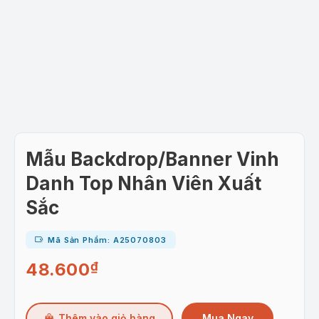
Mẫu Backdrop/Banner Vinh
Danh Top Nhân Viên Xuất
Sắc
Mã Sản Phẩm: A25070803
48.600
₫
Mua Ngay
Thêm vào giỏ hàng