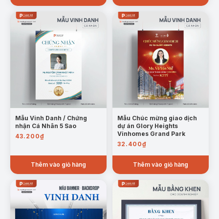
Mẫu Vinh Danh / Chứng
Mẫu Chúc mừng giao dịch
nhận Cá Nhân 5 Sao
dự án Glory Heights
Vinhomes Grand Park
43.200
₫
32.400
₫
Thêm vào giỏ hàng
Thêm vào giỏ hàng