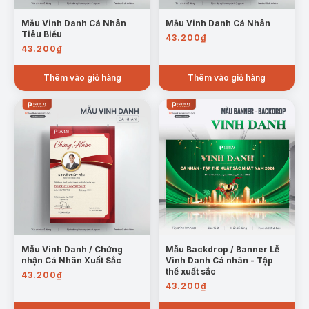
Mẫu Vinh Danh Cá Nhân
Mẫu Vinh Danh Cá Nhân
Tiêu Biểu
43.200
₫
43.200
₫
Thêm vào giỏ hàng
Thêm vào giỏ hàng
Mẫu Vinh Danh / Chứng
Mẫu Backdrop / Banner Lễ
nhận Cá Nhân Xuất Sắc
Vinh Danh Cá nhân - Tập
thể xuất sắc
43.200
₫
43.200
₫