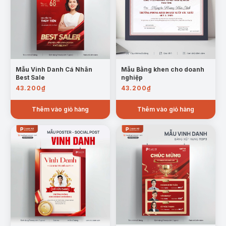
Mẫu Vinh Danh Cá Nhân
Mẫu Bằng khen cho doanh
Best Sale
nghiệp
43.200
₫
43.200
₫
Thêm vào giỏ hàng
Thêm vào giỏ hàng