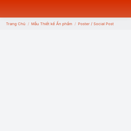
Trang Chủ
Mẫu Thiết kế Ấn phẩm
Poster / Social Post
You are here: