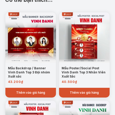
Mẫu Backdrop / Banner
Mẫu Poster/Social Post
Vinh Danh Top 3 Đội nhóm
Vinh Danh Top 3 Nhân Viên
Xuất sắc
Xuất Sắc
43.200
₫
40.500
₫
Thêm vào giỏ hàng
Thêm vào giỏ hàng