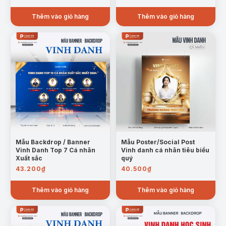
Thêm vào giỏ hàng
Thêm vào giỏ hàng
Mẫu Backdrop / Banner
Mẫu Poster/Social Post
Vinh Danh Top 7 Cá nhân
Vinh danh cá nhân tiêu biểu
Xuất sắc
quý
43.200
₫
40.500
₫
Thêm vào giỏ hàng
Thêm vào giỏ hàng