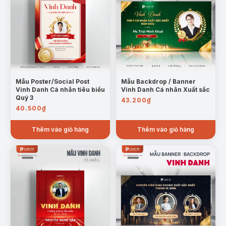
Mẫu Poster/Social Post
Mẫu Backdrop / Banner
Vinh Danh Cá nhân tiêu biểu
Vinh Danh Cá nhân Xuất sắc
Quý 3
43.200
₫
40.500
₫
Thêm vào giỏ hàng
Thêm vào giỏ hàng