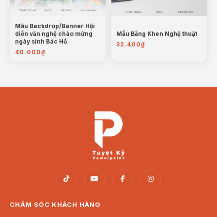
Mẫu Backdrop/Banner Hội
diễn văn nghệ chào mừng
Mẫu Bằng Khen Nghệ thuật
ngày sinh Bác Hồ
32.400
₫
40.000
₫
CHĂM SÓC KHÁCH HÀNG