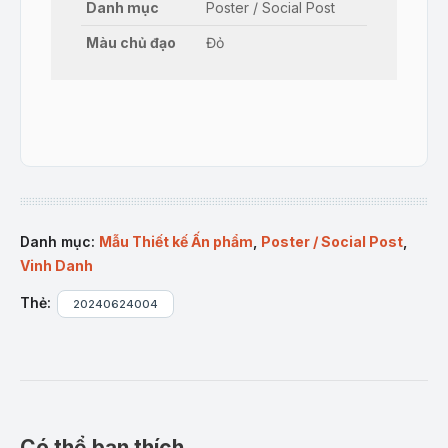
Danh mục
Poster / Social Post
Màu chủ đạo
Đỏ
Danh mục:
Mẫu Thiết kế Ấn phẩm
,
Poster / Social Post
,
Vinh Danh
Thẻ:
20240624004
Có thể bạn thích…