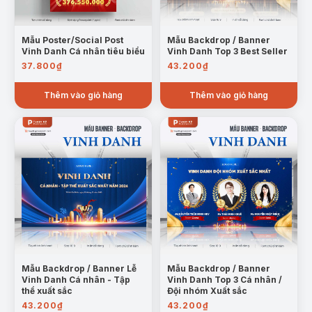
Mẫu Poster/Social Post
Mẫu Backdrop / Banner
Vinh Danh Cá nhân tiêu biểu
Vinh Danh Top 3 Best Seller
37.800
₫
43.200
₫
Thêm vào giỏ hàng
Thêm vào giỏ hàng
Mẫu Backdrop / Banner Lễ
Mẫu Backdrop / Banner
Vinh Danh Cá nhân - Tập
Vinh Danh Top 3 Cá nhân /
thể xuất sắc
Đội nhóm Xuất sắc
43.200
₫
43.200
₫