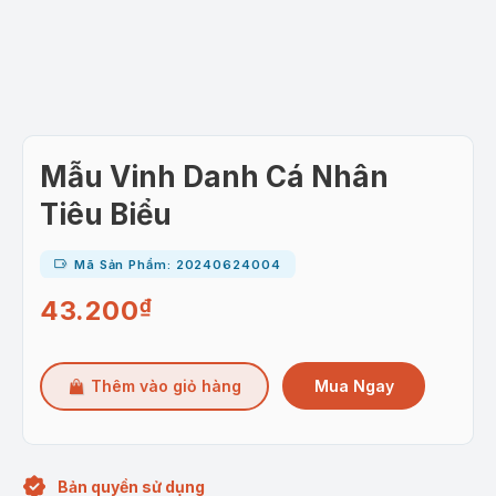
Mẫu Vinh Danh Cá Nhân
Tiêu Biểu
Mã Sản Phẩm: 20240624004
43.200
₫
Mua Ngay
Thêm vào giỏ hàng
Bản quyền sử dụng