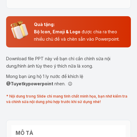
Quà tặng:
Bộ Icon, Emoji & Logo
được chia ra theo
nhiều chủ đề và chèn sẵn vào Powerpoint.
Download file PPT này về bạn chỉ cần chỉnh sửa nội
dung/hình ảnh tùy theo ý thích nữa là xong.
Mong bạn ủng hộ 1 ly nước để khích lệ
@Tuyetkypowerpoint
nhen. 😉
* Nội dung trong Slide chỉ mang tính chất minh họa, bạn nhớ kiểm tra
và chỉnh sửa nội dung phù hợp trước khi sử dụng nhé!
MÔ TẢ