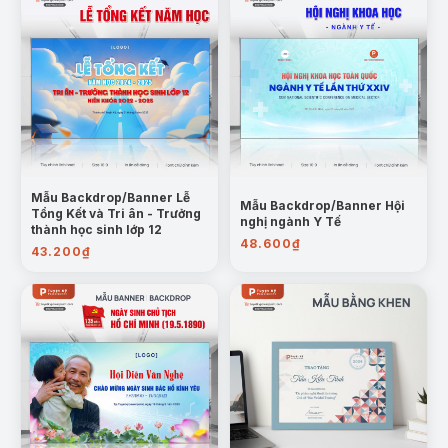
Mẫu Backdrop/Banner Lễ
Mẫu Backdrop/Banner Hội
Tổng Kết và Tri ân - Trưởng
nghị ngành Y Tế
thành học sinh lớp 12
48.600
₫
43.200
₫