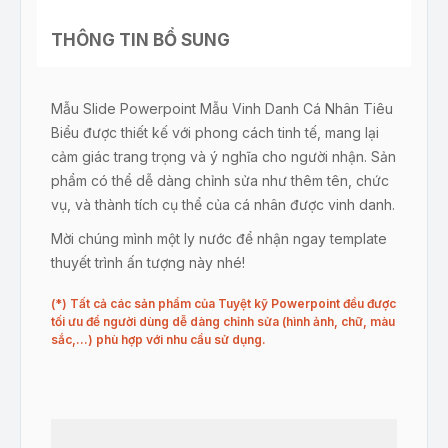
THÔNG TIN BỔ SUNG
Mẫu Slide Powerpoint Mẫu Vinh Danh Cá Nhân Tiêu
Biểu được thiết kế với phong cách tinh tế, mang lại
cảm giác trang trọng và ý nghĩa cho người nhận. Sản
phẩm có thể dễ dàng chỉnh sửa như thêm tên, chức
vụ, và thành tích cụ thể của cá nhân được vinh danh.
Mời chúng mình một ly nước để nhận ngay template
thuyết trình ấn tượng này nhé!
(*) Tất cả các sản phẩm của Tuyệt kỹ Powerpoint đều được
tối ưu để người dùng dễ dàng chỉnh sửa (hình ảnh, chữ, màu
sắc,…) phù hợp với nhu cầu sử dụng.