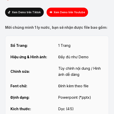
Xem Demo trên Tiktok
Xem Demo trên Youtube
Mời chúng mình 1 ly nước, bạn sẽ nhận được file bao gồm:
Số Trang:
1 Trang
Hiệu ứng & Hình ảnh:
Đầy đủ như Demo
Tùy chỉnh nội dung / Hình
Chỉnh sửa:
ảnh dễ dàng
Font chữ:
Đính kèm theo file
Định dạng:
Powerpoint (*.pptx)
Kích thước:
Dọc (4:5)