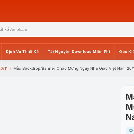
Dịch Vụ Thiết Kế
Tài Nguyên Download Miễn Phí
Góc Ki
0/11
Mẫu Backdrop/Banner Chào Mừng Ngày Nhà Giáo Việt Nam 20/1
M
M
N