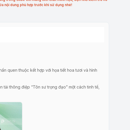
ửa nội dung phù hợp trước khi sử dụng nhé!
n quen thuộc kết hợp với họa tiết hoa tươi và hình
n tải thông điệp “Tôn sư trọng đạo” một cách tinh tế,