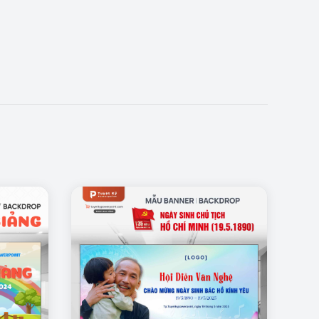
ý nghĩa và dễ sử dụng, giúp không gian sự kiện thêm
với nhu cầu sử dụng.