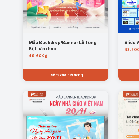
Mẫu Backdrop/Banner Lễ Tổng
Slide 
Kết năm học
43.20
48.600
₫
Thêm vào giỏ hàng