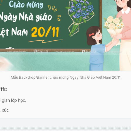
Mẫu Backdrop/Banner chào mừng Ngày Nhà Giáo Việt Nam 20/11
ẩm
:
 gian lớp học.
 xúc.
 ân.