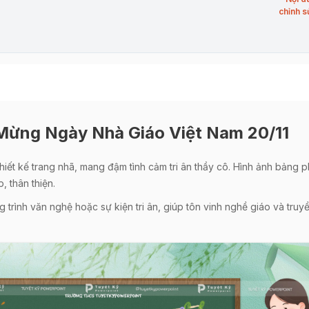
chỉnh s
ừng Ngày Nhà Giáo Việt Nam 20/11
t kế trang nhã, mang đậm tình cảm tri ân thầy cô. Hình ảnh bảng phấ
, thân thiện.
 trình văn nghệ hoặc sự kiện tri ân, giúp tôn vinh nghề giáo và truyề