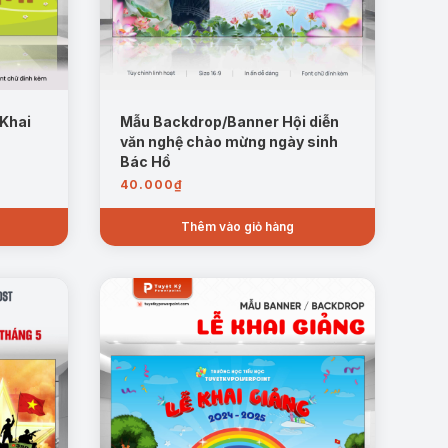
 Khai
Mẫu Backdrop/Banner Hội diễn
văn nghệ chào mừng ngày sinh
Bác Hồ
40.000
₫
Thêm vào giỏ hàng