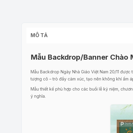
MÔ TẢ
Mẫu Backdrop/Banner Chào M
Mẫu Backdrop Ngày Nhà Giáo Việt Nam 20/11 được thiế
tượng cô – trò đầy cảm xúc, tạo nên không khí ấm áp
Mẫu thiết kế phù hợp cho các buổi lễ kỷ niệm, chương
ý nghĩa.