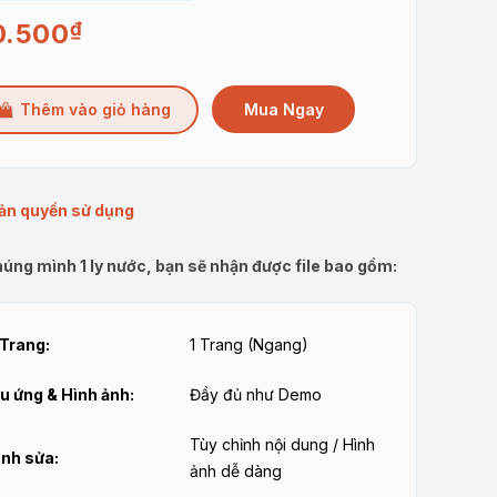
0.500
₫
Mua Ngay
Thêm vào giỏ hàng
ản quyền sử dụng
úng mình 1 ly nước, bạn sẽ nhận được file bao gồm:
Trang:
1 Trang (Ngang)
u ứng & Hình ảnh:
Đầy đủ như Demo
Tùy chỉnh nội dung / Hình
nh sửa:
ảnh dễ dàng