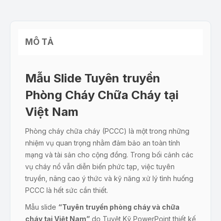
MÔ TẢ
Mẫu Slide Tuyên truyền
Phòng Cháy Chữa Cháy tại
Việt Nam
Phòng cháy chữa cháy (PCCC) là một trong những
nhiệm vụ quan trọng nhằm đảm bảo an toàn tính
mạng và tài sản cho cộng đồng. Trong bối cảnh các
vụ cháy nổ vẫn diễn biến phức tạp, việc tuyên
truyền, nâng cao ý thức và kỹ năng xử lý tình huống
PCCC là hết sức cần thiết.
Mẫu slide
“Tuyên truyền phòng cháy và chữa
cháy tại Việt Nam”
do Tuyệt Kỹ PowerPoint thiết kế