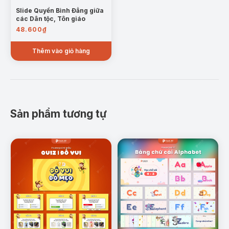
Slide Quyền Bình Đẳng giữa
các Dân tộc, Tôn giáo
48.600
₫
Thêm vào giỏ hàng
Sản phẩm tương tự