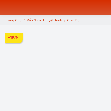
Trang Chủ
Mẫu Slide Thuyết Trình
Giáo Dục
You are here:
-15%