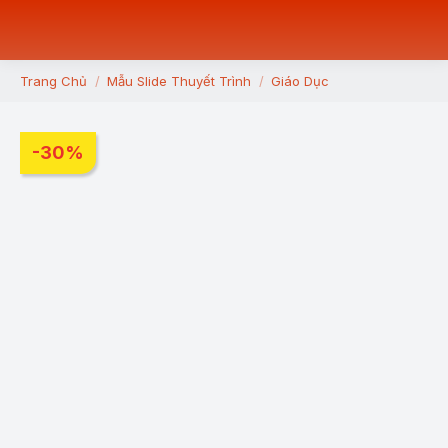
Trang Chủ
Mẫu Slide Thuyết Trình
Giáo Dục
You are here:
-30%