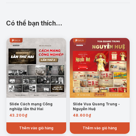
Có thể bạn thích…
Slide Cách mạng Công
Slide Vua Quang Trung -
nghiệp lần thứ Hai
Nguyễn Huệ
43.200
₫
48.600
₫
Thêm vào giỏ hàng
Thêm vào giỏ hàng