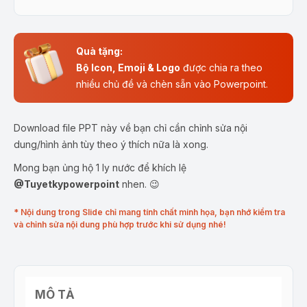
Quà tặng:
Bộ Icon, Emoji & Logo
được chia ra theo
nhiều chủ đề và chèn sẵn vào Powerpoint.
Download file PPT này về bạn chỉ cần chỉnh sửa nội
dung/hình ảnh tùy theo ý thích nữa là xong.
Mong bạn ủng hộ 1 ly nước để khích lệ
@Tuyetkypowerpoint
nhen. 😉
* Nội dung trong Slide chỉ mang tính chất minh họa, bạn nhớ kiểm tra
và chỉnh sửa nội dung phù hợp trước khi sử dụng nhé!
MÔ TẢ