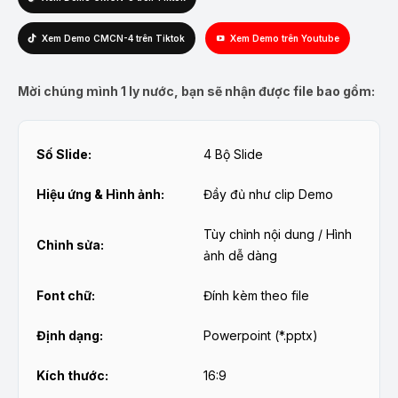
Xem Demo CMCN-4 trên Tiktok
Xem Demo trên Youtube
Mời chúng mình 1 ly nước, bạn sẽ nhận được file bao gồm:
Số Slide:
4 Bộ Slide
Hiệu ứng & Hình ảnh:
Đầy đủ như clip Demo
Tùy chỉnh nội dung / Hình
Chỉnh sửa:
ảnh dễ dàng
Font chữ:
Đính kèm theo file
Định dạng:
Powerpoint (*.pptx)
Kích thước:
16:9