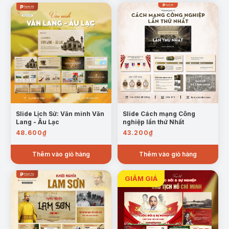
Slide Lịch Sử: Văn minh Văn
Slide Cách mạng Công
Lang - Âu Lạc
nghiệp lần thứ Nhất
48.600
₫
43.200
₫
Thêm vào giỏ hàng
Thêm vào giỏ hàng