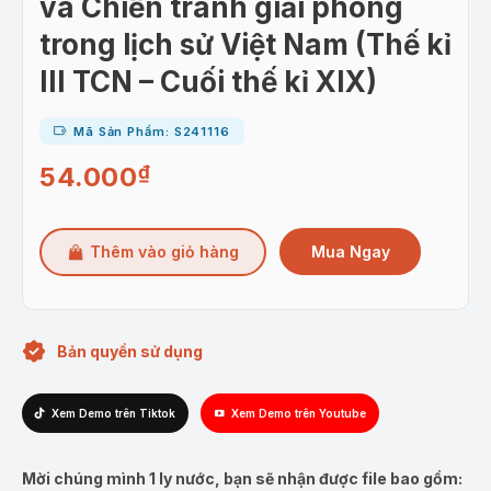
và Chiến tranh giải phóng
trong lịch sử Việt Nam (Thế kỉ
III TCN – Cuối thế kỉ XIX)
Mã Sản Phẩm: S241116
54.000
₫
Mua Ngay
Thêm vào giỏ hàng
Bản quyền sử dụng
Xem Demo trên Tiktok
Xem Demo trên Youtube
Mời chúng mình 1 ly nước, bạn sẽ nhận được file bao gồm: