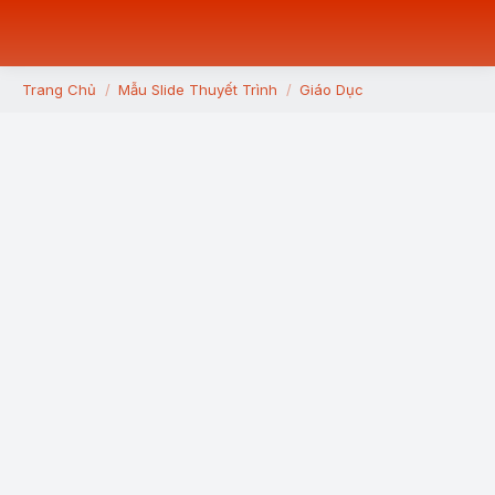
Trang Chủ
Mẫu Slide Thuyết Trình
Giáo Dục
You are here: