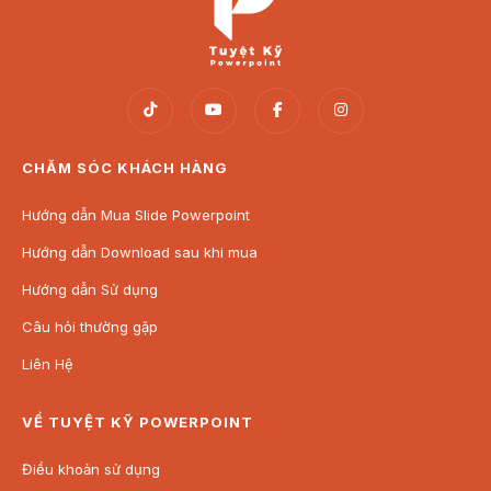
sắc,…) phù hợp với nhu cầu sử dụng.
CHĂM SÓC KHÁCH HÀNG
Hướng dẫn Mua Slide Powerpoint
Hướng dẫn Download sau khi mua
Hướng dẫn Sử dụng
Câu hỏi thường gặp
Liên Hệ
VỀ TUYỆT KỸ POWERPOINT
Điều khoản sử dụng