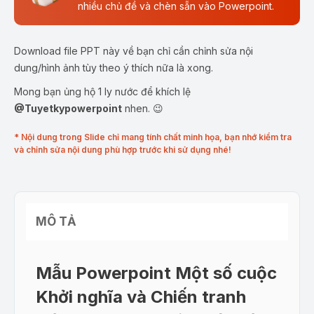
nhiều chủ đề và chèn sẵn vào Powerpoint.
Download file PPT này về bạn chỉ cần chỉnh sửa nội
dung/hình ảnh tùy theo ý thích nữa là xong.
Mong bạn ủng hộ 1 ly nước để khích lệ
@Tuyetkypowerpoint
nhen. 😉
* Nội dung trong Slide chỉ mang tính chất minh họa, bạn nhớ kiểm tra
và chỉnh sửa nội dung phù hợp trước khi sử dụng nhé!
MÔ TẢ
Mẫu Powerpoint Một số cuộc
Khởi nghĩa và Chiến tranh