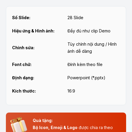
Số Slide:
28 Slide
Hiệu ứng & Hình ảnh:
Đầy đủ như clip Demo
Tùy chỉnh nội dung / Hình
Chỉnh sửa:
ảnh dễ dàng
Font chữ:
Đính kèm theo file
Định dạng:
Powerpoint (*.pptx)
Kích thước:
16:9
Quà tặng:
Bộ Icon, Emoji & Logo
được chia ra theo