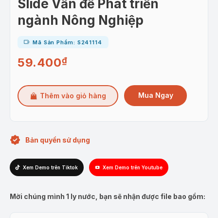
Slide Vấn đề Phát triển
ngành Nông Nghiệp
Mã Sản Phẩm: S241114
59.400
₫
Mua Ngay
Thêm vào giỏ hàng
Bản quyền sử dụng
Xem Demo trên Tiktok
Xem Demo trên Youtube
Mời chúng mình 1 ly nước, bạn sẽ nhận được file bao gồm: