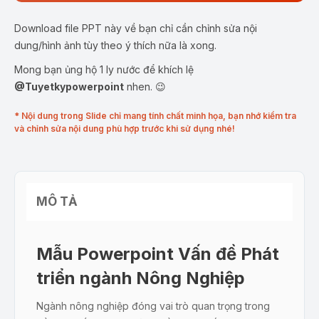
Download file PPT này về bạn chỉ cần chỉnh sửa nội
dung/hình ảnh tùy theo ý thích nữa là xong.
Mong bạn ủng hộ 1 ly nước để khích lệ
@Tuyetkypowerpoint
nhen. 😉
* Nội dung trong Slide chỉ mang tính chất minh họa, bạn nhớ kiểm tra
và chỉnh sửa nội dung phù hợp trước khi sử dụng nhé!
MÔ TẢ
Mẫu Powerpoint Vấn đề Phát
triển ngành Nông Nghiệp
Ngành nông nghiệp đóng vai trò quan trọng trong