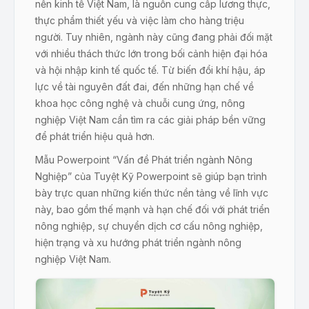
nền kinh tế Việt Nam, là nguồn cung cấp lương thực,
thực phẩm thiết yếu và việc làm cho hàng triệu
người. Tuy nhiên, ngành này cũng đang phải đối mặt
với nhiều thách thức lớn trong bối cảnh hiện đại hóa
và hội nhập kinh tế quốc tế. Từ biến đổi khí hậu, áp
lực về tài nguyên đất đai, đến những hạn chế về
khoa học công nghệ và chuỗi cung ứng, nông
nghiệp Việt Nam cần tìm ra các giải pháp bền vững
để phát triển hiệu quả hơn.
Mẫu Powerpoint “Vấn đề Phát triển ngành Nông
Nghiệp” của Tuyệt Kỹ Powerpoint sẽ giúp bạn trình
bày trực quan những kiến thức nền tảng về lĩnh vực
này, bao gồm thế mạnh và hạn chế đối với phát triển
nông nghiệp, sự chuyển dịch cơ cấu nông nghiệp,
hiện trạng và xu hướng phát triển ngành nông
nghiệp Việt Nam.