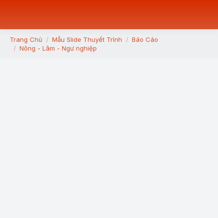
Trang Chủ
Mẫu Slide Thuyết Trình
Báo Cáo
You are here:
Nông - Lâm - Ngư nghiệp