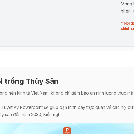
Mong b
nhen. 
* Nội d
chỉnh s
i trồng Thủy Sản
trong nền kinh tế Việt Nam, không chỉ đảm bảo an ninh lương thực mà
uyệt Kỹ Powerpoint sẽ giúp bạn trình bày trực quan về các nội dung
hủy sản đến năm 2030; Kiến nghị.