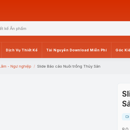
Dịch Vụ Thiết Kế
Tài Nguyên Download Miễn Phí
Góc Ki
Lâm - Ngư nghiệp
Slide Báo cáo Nuôi trồng Thủy Sản
Sl
S
80