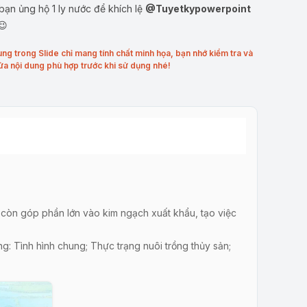
ạn ủng hộ 1 ly nước để khích lệ
@Tuyetkypowerpoint
😉
ung trong Slide chỉ mang tính chất minh họa, bạn nhớ kiểm tra và
ửa nội dung phù hợp trước khi sử dụng nhé!
 còn góp phần lớn vào kim ngạch xuất khẩu, tạo việc
: Tình hình chung; Thực trạng nuôi trồng thủy sản;