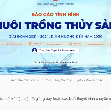
Sản phẩm “Báo cáo Nuôi trồng Thủy Sản” tại Tuyệt kỹ Powerpoint
hiết kế đặc biệt để giảng dạy hoặc các buổi thuyết trình chuyên ng