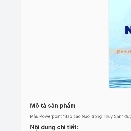
Mô tả sản phẩm
Mẫu Powerpoint “Báo cáo Nuôi trồng Thủy Sản” được t
Nội dung chi tiết: