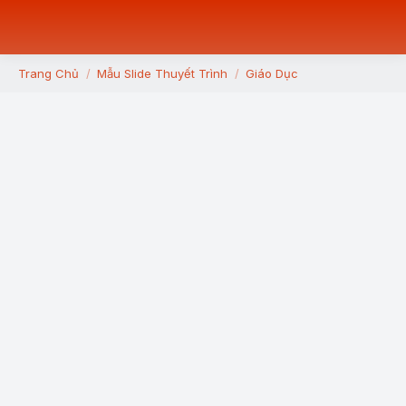
Trang Chủ
Mẫu Slide Thuyết Trình
Giáo Dục
You are here: