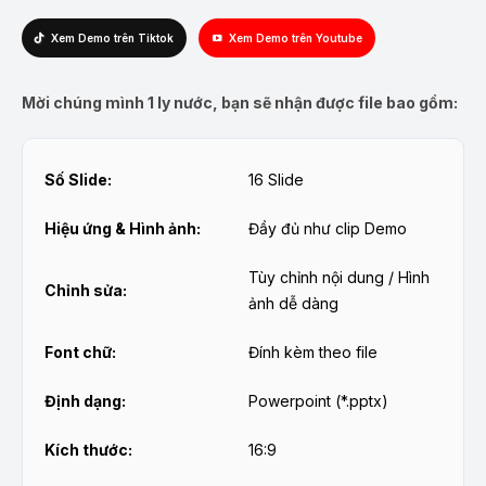
Xem Demo trên Tiktok
Xem Demo trên Youtube
Mời chúng mình 1 ly nước, bạn sẽ nhận được file bao gồm:
Số Slide:
16 Slide
Hiệu ứng & Hình ảnh:
Đầy đủ như clip Demo
Tùy chỉnh nội dung / Hình
Chỉnh sửa:
ảnh dễ dàng
Font chữ:
Đính kèm theo file
Định dạng:
Powerpoint (*.pptx)
Kích thước:
16:9