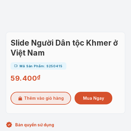
Slide Người Dân tộc Khmer ở
Việt Nam
Mã Sản Phẩm: S250415
59.400
₫
Mua Ngay
Thêm vào giỏ hàng
Bản quyền sử dụng