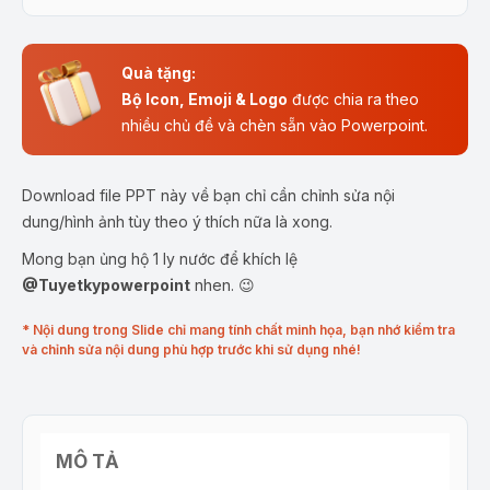
Quà tặng:
Bộ Icon, Emoji & Logo
được chia ra theo
nhiều chủ đề và chèn sẵn vào Powerpoint.
Download file PPT này về bạn chỉ cần chỉnh sửa nội
dung/hình ảnh tùy theo ý thích nữa là xong.
Mong bạn ủng hộ 1 ly nước để khích lệ
@Tuyetkypowerpoint
nhen. 😉
* Nội dung trong Slide chỉ mang tính chất minh họa, bạn nhớ kiểm tra
và chỉnh sửa nội dung phù hợp trước khi sử dụng nhé!
MÔ TẢ