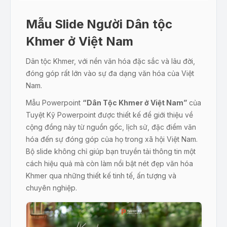
Mẫu Slide Người Dân tộc
Khmer ở Việt Nam
Dân tộc Khmer, với nền văn hóa đặc sắc và lâu đời,
đóng góp rất lớn vào sự đa dạng văn hóa của Việt
Nam.
Mẫu Powerpoint
“Dân Tộc Khmer ở Việt Nam”
của
Tuyệt Kỹ Powerpoint được thiết kế để giới thiệu về
cộng đồng này từ nguồn gốc, lịch sử, đặc điểm văn
hóa đến sự đóng góp của họ trong xã hội Việt Nam.
Bộ slide không chỉ giúp bạn truyền tải thông tin một
cách hiệu quả mà còn làm nổi bật nét đẹp văn hóa
Khmer qua những thiết kế tinh tế, ấn tượng và
chuyên nghiệp.