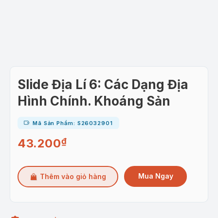
Slide Địa Lí 6: Các Dạng Địa
Hình Chính. Khoáng Sản
Mã Sản Phẩm: S26032901
43.200
₫
Mua Ngay
Thêm vào giỏ hàng