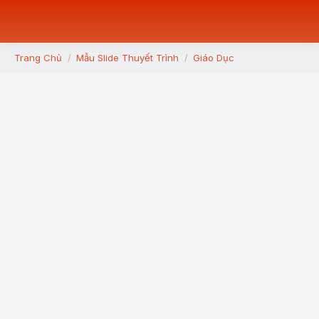
Trang Chủ
Mẫu Slide Thuyết Trình
Giáo Dục
You are here: