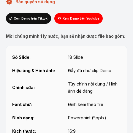
Bản quyền sử dụng
Xem Demo trên Tiktok
Xem Demo trên Youtube
Mời chúng mình 1 ly nước, bạn sẽ nhận được file bao gồm:
Số Slide:
18 Slide
Hiệu ứng & Hình ảnh:
Đầy đủ như clip Demo
Tùy chỉnh nội dung / Hình
Chỉnh sửa:
ảnh dễ dàng
Font chữ:
Đính kèm theo file
Định dạng:
Powerpoint (*.pptx)
Kích thước:
16:9