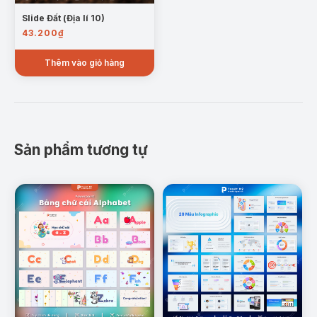
Slide Đất (Địa lí 10)
43.200
₫
Thêm vào giỏ hàng
Sản phẩm tương tự