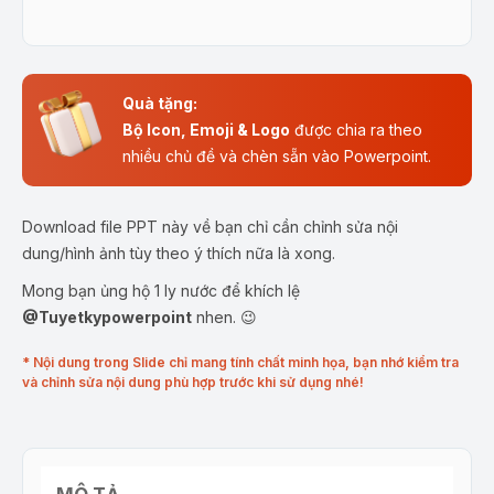
Quà tặng:
Bộ Icon, Emoji & Logo
được chia ra theo
nhiều chủ đề và chèn sẵn vào Powerpoint.
Download file PPT này về bạn chỉ cần chỉnh sửa nội
dung/hình ảnh tùy theo ý thích nữa là xong.
Mong bạn ủng hộ 1 ly nước để khích lệ
@Tuyetkypowerpoint
nhen. 😉
* Nội dung trong Slide chỉ mang tính chất minh họa, bạn nhớ kiểm tra
và chỉnh sửa nội dung phù hợp trước khi sử dụng nhé!