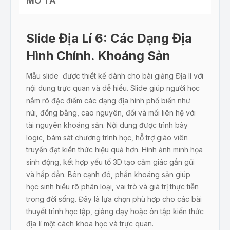
MÔ TẢ
Slide Địa Lí 6: Các Dạng Địa
Hình Chính. Khoáng Sản
Mẫu slide được thiết kế dành cho bài giảng Địa lí với
nội dung trực quan và dễ hiểu. Slide giúp người học
nắm rõ đặc điểm các dạng địa hình phổ biến như
núi, đồng bằng, cao nguyên, đồi và mối liên hệ với
tài nguyên khoáng sản. Nội dung được trình bày
logic, bám sát chương trình học, hỗ trợ giáo viên
truyền đạt kiến thức hiệu quả hơn. Hình ảnh minh họa
sinh động, kết hợp yếu tố 3D tạo cảm giác gần gũi
và hấp dẫn. Bên cạnh đó, phần khoáng sản giúp
học sinh hiểu rõ phân loại, vai trò và giá trị thực tiễn
trong đời sống. Đây là lựa chọn phù hợp cho các bài
thuyết trình học tập, giảng dạy hoặc ôn tập kiến thức
địa lí một cách khoa học và trực quan.