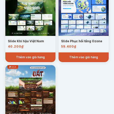
Slide Khí hậu Việt Nam
Slide Phục hồi tầng Ozone
40.200
₫
59.400
₫
Thêm vào giỏ hàng
Thêm vào giỏ hàng