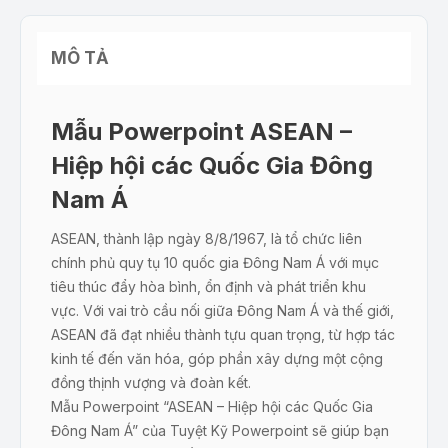
MÔ TẢ
Mẫu Powerpoint ASEAN –
Hiệp hội các Quốc Gia Đông
Nam Á
ASEAN, thành lập ngày 8/8/1967, là tổ chức liên
chính phủ quy tụ 10 quốc gia Đông Nam Á với mục
tiêu thúc đẩy hòa bình, ổn định và phát triển khu
vực. Với vai trò cầu nối giữa Đông Nam Á và thế giới,
ASEAN đã đạt nhiều thành tựu quan trọng, từ hợp tác
kinh tế đến văn hóa, góp phần xây dựng một cộng
đồng thịnh vượng và đoàn kết.
Mẫu Powerpoint “ASEAN – Hiệp hội các Quốc Gia
Đông Nam Á” của Tuyệt Kỹ Powerpoint sẽ giúp bạn