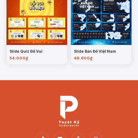
Slide Quiz Đố Vui
Slide Bản Đồ Việt Nam
54.000
₫
48.600
₫