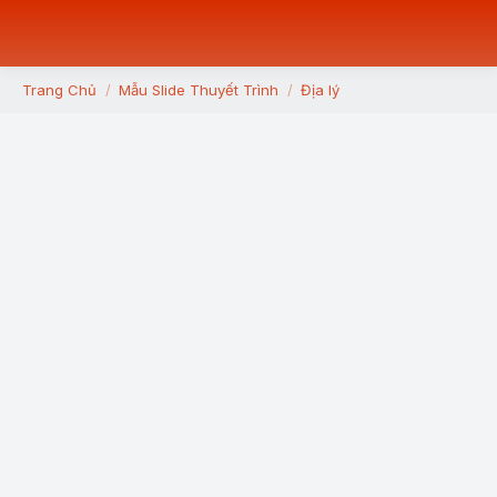
Trang Chủ
Mẫu Slide Thuyết Trình
Địa lý
You are here: