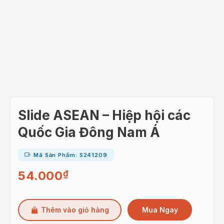
Slide ASEAN – Hiệp hội các
Quốc Gia Đông Nam Á
Mã Sản Phẩm: S241209
54.000
₫
Mua Ngay
Thêm vào giỏ hàng