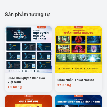
Sản phẩm tương tự
Slide Chủ quyền Biển Đảo
Slide Nhẫn Thuật Naruto
Việt Nam
37.800
₫
48.600
₫