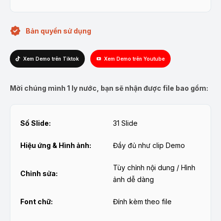
Bản quyền sử dụng
Xem Demo trên Tiktok
Xem Demo trên Youtube
Mời chúng mình 1 ly nước, bạn sẽ nhận được file bao gồm:
Số Slide:
31 Slide
Hiệu ứng & Hình ảnh:
Đầy đủ như clip Demo
Tùy chỉnh nội dung / Hình
Chỉnh sửa:
ảnh dễ dàng
Font chữ:
Đính kèm theo file