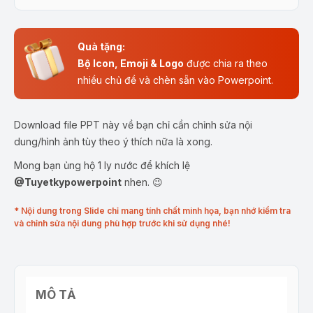
Quà tặng:
Bộ Icon, Emoji & Logo
được chia ra theo
nhiều chủ đề và chèn sẵn vào Powerpoint.
Download file PPT này về bạn chỉ cần chỉnh sửa nội
dung/hình ảnh tùy theo ý thích nữa là xong.
Mong bạn ủng hộ 1 ly nước để khích lệ
@Tuyetkypowerpoint
nhen. 😉
* Nội dung trong Slide chỉ mang tính chất minh họa, bạn nhớ kiểm tra
và chỉnh sửa nội dung phù hợp trước khi sử dụng nhé!
MÔ TẢ