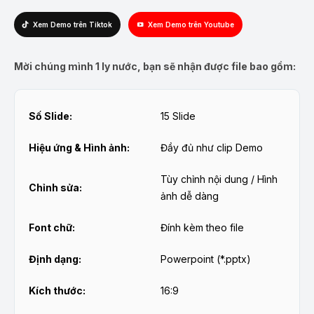
Xem Demo trên Tiktok
Xem Demo trên Youtube
Mời chúng mình 1 ly nước, bạn sẽ nhận được file bao gồm:
Số Slide:
15 Slide
Hiệu ứng & Hình ảnh:
Đầy đủ như clip Demo
Tùy chỉnh nội dung / Hình
Chỉnh sửa:
ảnh dễ dàng
Font chữ:
Đính kèm theo file
Định dạng:
Powerpoint (*.pptx)
Kích thước:
16:9