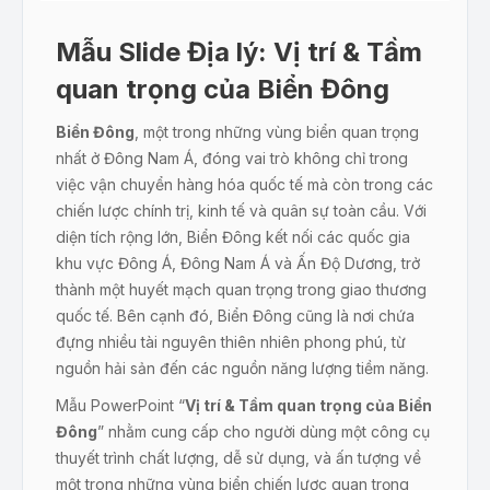
Mẫu Slide Địa lý: Vị trí & Tầm
quan trọng của Biển Đông
Biển Đông
, một trong những vùng biển quan trọng
nhất ở Đông Nam Á, đóng vai trò không chỉ trong
việc vận chuyển hàng hóa quốc tế mà còn trong các
chiến lược chính trị, kinh tế và quân sự toàn cầu. Với
diện tích rộng lớn, Biển Đông kết nối các quốc gia
khu vực Đông Á, Đông Nam Á và Ấn Độ Dương, trở
thành một huyết mạch quan trọng trong giao thương
quốc tế. Bên cạnh đó, Biển Đông cũng là nơi chứa
đựng nhiều tài nguyên thiên nhiên phong phú, từ
nguồn hải sản đến các nguồn năng lượng tiềm năng.
Mẫu PowerPoint “
Vị trí & Tầm quan trọng của Biển
Đông
” nhằm cung cấp cho người dùng một công cụ
thuyết trình chất lượng, dễ sử dụng, và ấn tượng về
một trong những vùng biển chiến lược quan trọng