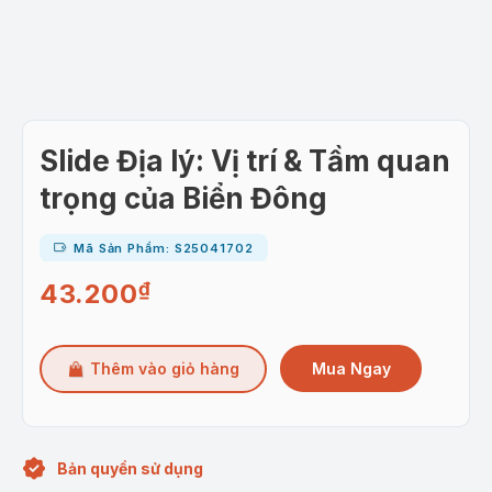
Slide Địa lý: Vị trí & Tầm quan
trọng của Biển Đông
Mã Sản Phẩm: S25041702
43.200
₫
Mua Ngay
Thêm vào giỏ hàng
Bản quyền sử dụng