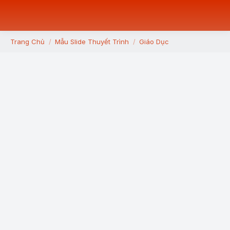
Trang Chủ
Mẫu Slide Thuyết Trình
Giáo Dục
You are here: