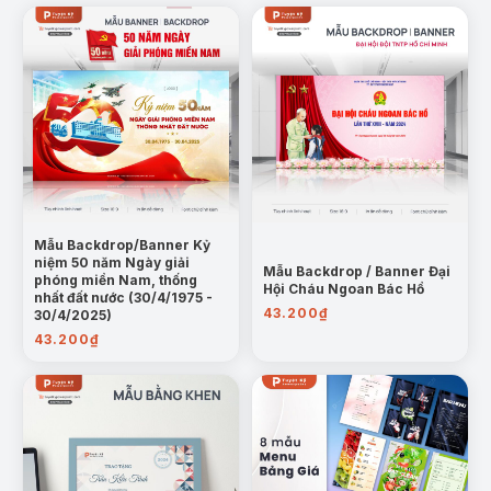
Mẫu Backdrop/Banner Kỷ
niệm 50 năm Ngày giải
Mẫu Backdrop / Banner Đại
phóng miền Nam, thống
Hội Cháu Ngoan Bác Hồ
nhất đất nước (30/4/1975 -
43.200
₫
30/4/2025)
43.200
₫