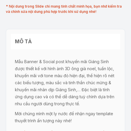
* Nội dung trong Slide chỉ mang tính chất minh họa, bạn nhớ kiểm tra
và chỉnh sửa nội dung phù hợp trước khi sử dụng nhé!
MÔ TẢ
Mẫu Banner & Social post khuyến mãi Giáng Sinh
được thiết kế với hình ảnh 3D ông già noel, tuần lộc,
khuyến mãi với tone màu đỏ hiện đại, thể hiện rõ nét
các biểu tượng, màu sắc và tinh thần chúc mừng &
khuyến mãi nhân dịp Giáng Sinh,… Đặc biệt là tính
ứng dụng cao và có thể dễ dáng tuỳ chỉnh dựa trên
nhu cầu người dùng trong thực tế.
Mời chúng mình một ly nước để nhận ngay template
thuyết trình ấn tượng này nhé!