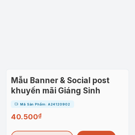
Mẫu Banner & Social post
khuyến mãi Giáng Sinh
Mã Sản Phẩm: A24120902
40.500
₫