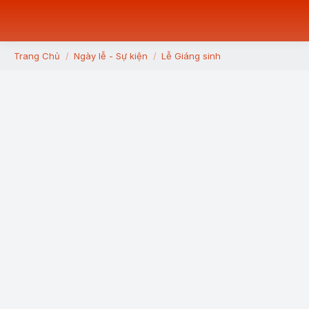
Trang Chủ
Ngày lễ - Sự kiện
Lễ Giáng sinh
You are here: