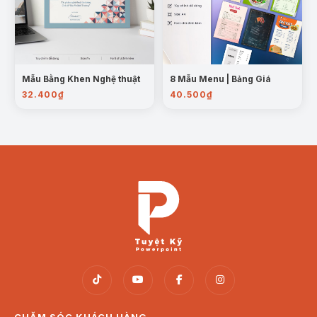
Mẫu Bằng Khen Nghệ thuật
8 Mẫu Menu | Bảng Giá
32.400
₫
40.500
₫
CHĂM SÓC KHÁCH HÀNG