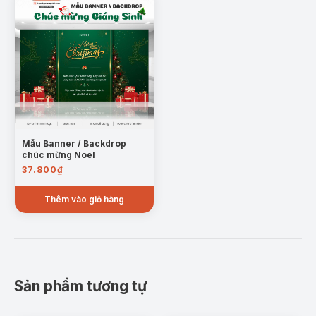
Mẫu Banner / Backdrop
chúc mừng Noel
37.800
₫
Thêm vào giỏ hàng
Sản phẩm tương tự