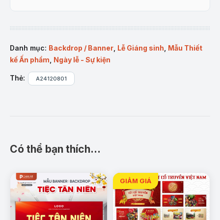
Danh mục:
Backdrop / Banner
,
Lễ Giáng sinh
,
Mẫu Thiết
kế Ấn phẩm
,
Ngày lễ - Sự kiện
Thẻ:
A24120801
Có thể bạn thích…