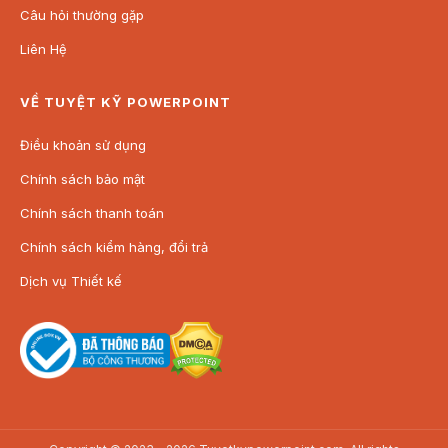
Câu hỏi thường gặp
Liên Hệ
VỀ TUYỆT KỸ POWERPOINT
Điều khoản sử dụng
Chính sách bảo mật
Chính sách thanh toán
Chính sách kiểm hàng, đổi trả
Dịch vụ Thiết kế