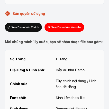
Bản quyền sử dụng
Xem Demo trên Tiktok
Xem Demo trên Youtube
Mời chúng mình 1 ly nước, bạn sẽ nhận được file bao gồm:
Số Trang:
1 Trang
Hiệu ứng & Hình ảnh:
Đầy đủ như Demo
Tùy chỉnh nội dung / Hình
Chỉnh sửa:
ảnh dễ dàng
Font chữ:
Đính kèm theo file
Định dạng:
Powerpoint (*.pptx)