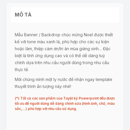
MÔ TẢ
Mẫu Banner / Backdrop chúc mừng Noel được thiết
kế với tone màu xanh lá, phù hợp cho các sự kiện
hoặc làm, thiệp cảm ơn/tri ân mùa giáng sinh… Đặc
biệt là tính ứng dụng cao và có thể dễ dáng tuỳ
chỉnh dựa trên nhu cầu người dùng trong nhu cầu
thực tế.
Mời chúng mình một ly nước để nhận ngay template
thuyết trình ấn tượng này nhé!
(*) Tất cả các sản phẩm của Tuyệt kỹ Powerpoint đều được
tối ưu để người dùng dễ dàng chỉnh sửa (hình ảnh, chữ, màu
sắc,…) phù hợp với nhu cầu sử dụng.