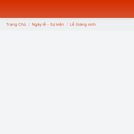
Trang Chủ
Ngày lễ - Sự kiện
Lễ Giáng sinh
You are here: