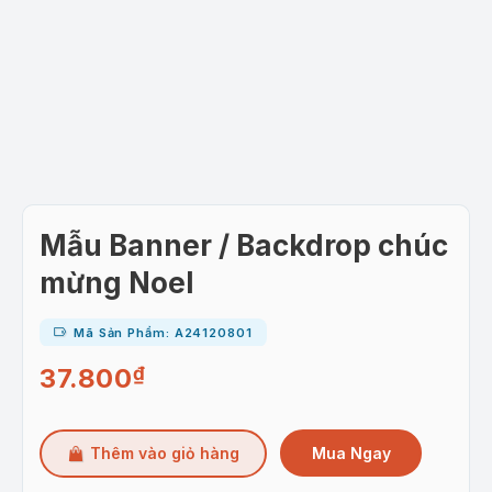
Mẫu Banner / Backdrop chúc
mừng Noel
Mã Sản Phẩm: A24120801
37.800
₫
Mua Ngay
Thêm vào giỏ hàng