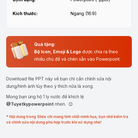
Kích thước:
Ngang (16:9)
Quà tặng:
Bộ Icon, Emoji & Logo
được chia ra theo
nhiều chủ đề và chèn sẵn vào Powerpoint.
Download file PPT này về bạn chỉ cần chỉnh sửa nội
dung/hình ảnh tùy theo ý thích nữa là xong.
Mong bạn ủng hộ 1 ly nước để khích lệ
@Tuyetkypowerpoint
nhen. 😉
* Nội dung trong Slide chỉ mang tính chất minh họa, bạn nhớ kiểm tra
và chỉnh sửa nội dung phù hợp trước khi sử dụng nhé!