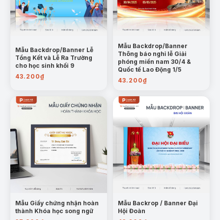
Mẫu Backdrop/Banner
Mẫu Backdrop/Banner Lễ
Thông báo nghỉ lễ Giải
Tổng Kết và Lễ Ra Trường
phóng miền nam 30/4 &
cho học sinh khối 9
Quốc tế Lao Động 1/5
43.200
₫
43.200
₫
Mẫu Giấy chứng nhận hoàn
Mẫu Backrop / Banner Đại
thành Khóa học song ngữ
Hội Đoàn