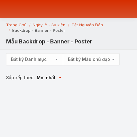
Trang Chủ
Ngày lễ - Sự kiện
Tết Nguyên Đán
You are here:
Backdrop - Banner - Poster
Mẫu Backdrop - Banner - Poster