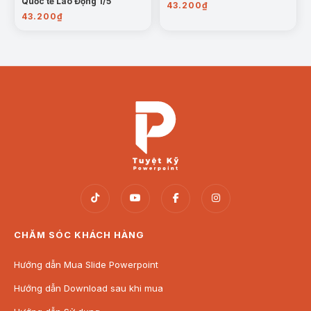
Quốc tế Lao Động 1/5
43.200
₫
43.200
₫
CHĂM SÓC KHÁCH HÀNG
Hướng dẫn Mua Slide Powerpoint
Hướng dẫn Download sau khi mua