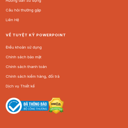
Hướng dẫn Sử dụng
Câu hỏi thường gặp
Liên Hệ
VỀ TUYỆT KỸ POWERPOINT
Điều khoản sử dụng
Chính sách bảo mật
Chính sách thanh toán
Chính sách kiểm hàng, đổi trả
Dịch vụ Thiết kế