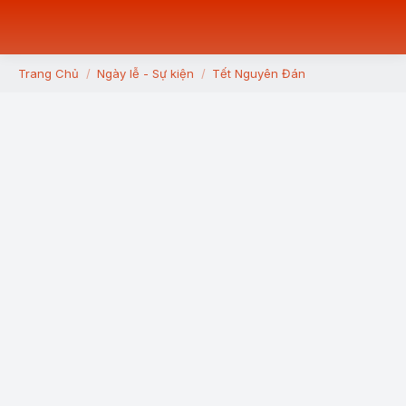
Trang Chủ
Ngày lễ - Sự kiện
Tết Nguyên Đán
You are here: