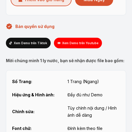
Bản quyền sử dụng
Xem Demo trên Tiktok
Xem Demo trên Youtube
Mời chúng mình 1 ly nước, bạn sẽ nhận được file bao gồm:
Số Trang:
1 Trang (Ngang)
Hiệu ứng & Hình ảnh:
Đầy đủ như Demo
Tùy chỉnh nội dung / Hình
Chỉnh sửa:
ảnh dễ dàng
Font chữ:
Đính kèm theo file