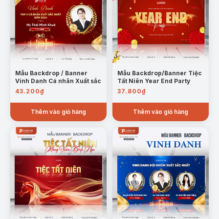
Mẫu Backdrop / Banner
Mẫu Backdrop/Banner Tiệc
Vinh Danh Cá nhân Xuất sắc
Tất Niên Year End Party
43.200
₫
37.800
₫
Thêm vào giỏ hàng
Thêm vào giỏ hàng