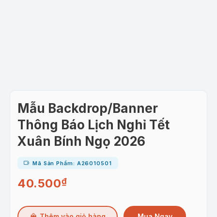
Mẫu Backdrop/Banner
Thông Báo Lịch Nghỉ Tết
Xuân Bính Ngọ 2026
Mã Sản Phẩm: A26010501
40.500
₫
Mua Ngay
Thêm vào giỏ hàng