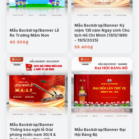
Mẫu Backdrop/Banner Kỷ
Mẫu Backdrop/Banner Lễ
niệm 135 năm Ngày sinh Chủ
Ra Trường Mầm Non
tịch Hồ Chí Minh (19/5/1890
- 19/5/2025)
40.500
₫
59.400
₫
Mẫu Backdrop/Banner
Thông báo nghỉ lễ Giải
Mẫu Backdrop/Banner Đại
phóng miền nam 30/4 &
Hội Đảng Bộ