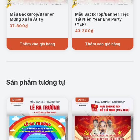
Mẫu Backdrop/Banner
Mẫu Backdrop/Banner Tiệc
Mừng Xuân Ất Tỵ
Tất Niên Year End Party
(YEP)
37.800
₫
43.200
₫
Thêm vào giỏ hàng
Thêm vào giỏ hàng
Sản phẩm tương tự