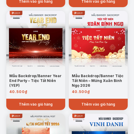
Thêm vào giỏ hàng
Thêm vào giỏ hàng
Mẫu Backdrop/Banner Year
Mẫu Backdrop/Banner Tiệc
End Party – Tiệc Tất Niên
Tất Niên – Mừng Xuân Bính
(YEP)
Ngọ 2026
40.500
₫
40.500
₫
Thêm vào giỏ hàng
Thêm vào giỏ hàng