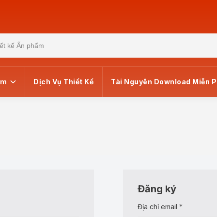
ẩm
Dịch Vụ Thiết Kế
Tài Nguyên Download Miễn P
Đăng ký
Bắt
Địa chỉ email
*