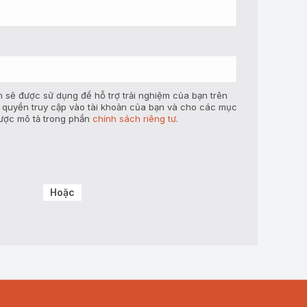
 sẽ được sử dụng để hỗ trợ trải nghiệm của bạn trên
ý quyền truy cập vào tài khoản của bạn và cho các mục
ược mô tả trong phần
chính sách riêng tư
.
Hoặc