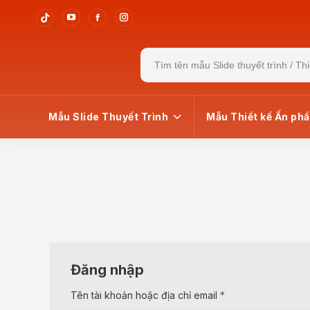
YouTube
Facebook
Instagram
Tiktok
page
page
page
page
Search
for:
opens
opens
opens
opens
in
in
in
in
new
new
new
new
window
window
window
window
Mẫu Slide Thuyết Trình
Mẫu Thiết kế Ấn ph
You are here:
Trang Chủ
Đăng nhập
Bắt
Tên tài khoản hoặc địa chỉ email
*