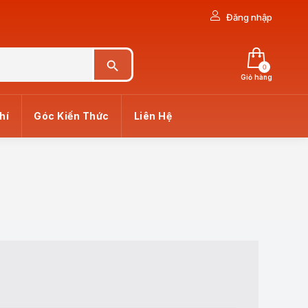
Đăng nhập
Search Button
0
Giỏ hàng
hí
Góc Kiến Thức
Liên Hệ