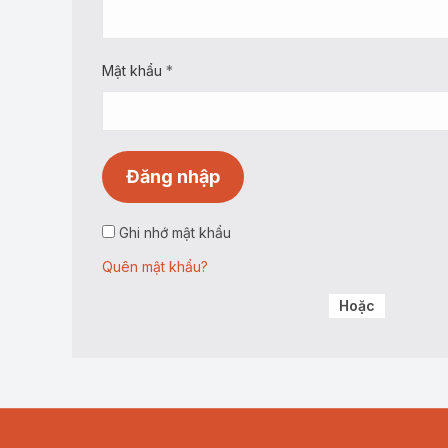
buộc
Bắt
Mật khẩu
*
buộc
Đăng nhập
Ghi nhớ mật khẩu
Quên mật khẩu?
Hoặc