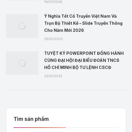
19/01/2026
Ý Nghĩa Tết Cổ Truyền Việt Nam Và
Trọn Bộ Thiết Kế – Slide Truyền Thông
Cho Năm Mới 2026
29/12/2025
TUYỆT KỸ POWERPOINT ĐỒNG HÀNH
CÙNG ĐẠI HỘI ĐẠI BIỂU ĐOÀN TNCS
HỒ CHÍ MINH BỘ TƯ LỆNH CSCĐ
22/12/2025
Tìm sản phẩm