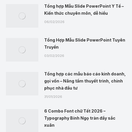
Tổng hợp Mẫu Slide PowerPoint Y Tế –
Kiến thức chuyên môn, dễ hiểu
06/02/2026
Tổng Hợp Mẫu Slide PowerPoint Tuyên
Truyền
03/02/2026
Tổng hợp các mẫu báo cáo kinh doanh,
gọi vốn – Nâng tầm thuyết trình, chinh
phục nhà đầu tư
31/01/2026
6 Combo Font chữ Tết 2026 –
Typography Bính Ngọ tràn đầy sắc
xuân