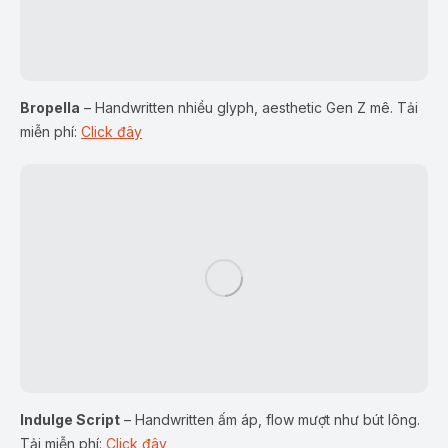
Bropella
– Handwritten nhiều glyph, aesthetic Gen Z mê.
Tải
miễn phí:
Click đây
Indulge Script
– Handwritten ấm áp, flow mượt như bút lông.
Tải miễn phí:
Click đây