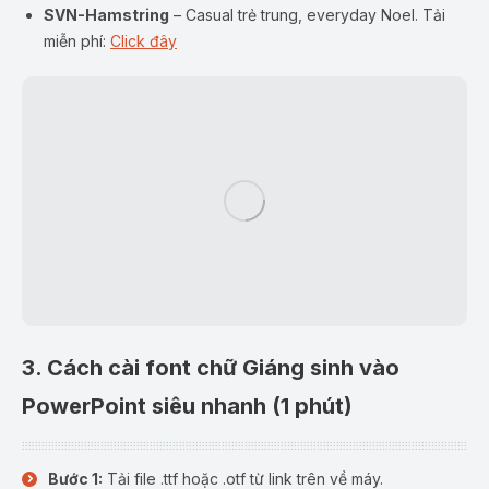
SVN-Hamstring
– Casual trẻ trung, everyday Noel. Tải
miễn phí:
Click đây
3. Cách cài font chữ Giáng sinh vào
PowerPoint siêu nhanh (1 phút)
Bước 1:
Tải file .ttf hoặc .otf từ link trên về máy.