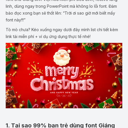
linh, dùng ngay trong PowerPoint mà không lo lỗi font. Đảm
bảo đọc xong bạn sẽ thốt lên: “Trời ơi sao giờ mới biết mấy
font này!!!”
Tò mò chưa? Kéo xuống ngay dưới đây mình list chi tiết kèm
link tải miễn phí + ví dụ ứng dụng thực tế nhé!
1. Tại sao 99% bạn trẻ dùng font Giáng