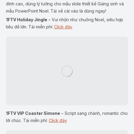
đỉnh cao, dùng lý tưởng cho
mẫu slide thiết kế Giáng sinh
và
mẫu PowerPoint Noel
. Tải về cài vào là dùng ngay!
1FTV Holiday Jingle
– Vui nhộn như chuông Noel, siêu hợp
tiêu đề lớn.
Tải miễn phí:
Click đây
1FTV VIP Coaster Simone
– Script sang chảnh, romantic cho
lời chúc.
Tải miễn phí:
Click đây