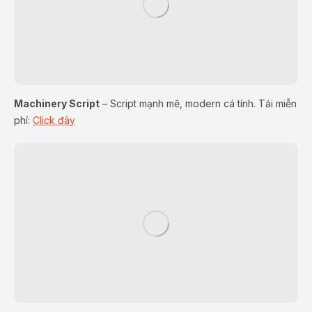
Machinery Script
– Script mạnh mẽ, modern cá tính. Tải miễn
phí:
Click đây