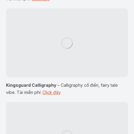
Kingsguard Calligraphy
– Calligraphy cổ điển, fairy tale
vibe. Tải miễn phí:
Click đây